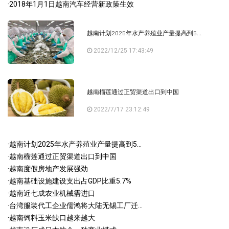
·
2018年1月1日越南汽车经营新政策生效
越南计划2025年水产养殖业产量提高到5...
2022/12/25 17:43:49
越南榴莲通过正贸渠道出口到中国
2022/7/17 23:12:49
·
越南计划2025年水产养殖业产量提高到5...
·
越南榴莲通过正贸渠道出口到中国
·
越南度假房地产发展强劲
·
越南基础设施建设支出占GDP比重5.7%
·
越南近七成农业机械需进口
·
台湾服装代工企业儒鸿将大陆无锡工厂迁...
·
越南饲料玉米缺口越来越大