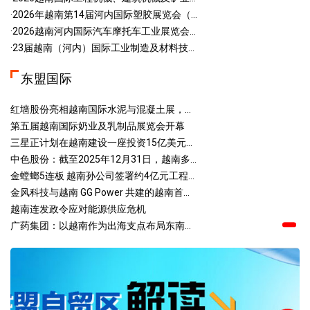
·2026年越南第14届河内国际塑胶展览会（...
·2026越南河内国际汽车摩托车工业展览会...
·23届越南（河内）国际工业制造及材料技...
东盟国际
红墙股份亮相越南国际水泥与混凝土展，...
第五届越南国际奶业及乳制品展览会开幕
三星正计划在越南建设一座投资15亿美元...
中色股份：截至2025年12月31日，越南多...
金螳螂5连板 越南孙公司签署约4亿元工程...
金风科技与越南 GG Power 共建的越南首...
越南连发政令应对能源供应危机
广药集团：以越南作为出海支点布局东南...