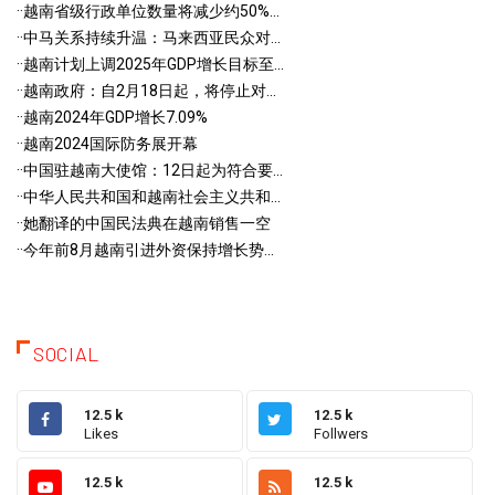
·
·越南省级行政单位数量将减少约50%...
·
·中马关系持续升温：马来西亚民众对...
·
·越南计划上调2025年GDP增长目标至...
·
·越南政府：自2月18日起，将停止对...
·
·越南2024年GDP增长7.09%
·
·越南2024国际防务展开幕
·
·中国驻越南大使馆：12日起为符合要...
·
·中华人民共和国和越南社会主义共和...
·
·她翻译的中国民法典在越南销售一空
·
·今年前8月越南引进外资保持增长势...
SOCIAL
12.5 k
12.5 k
Likes
Follwers
12.5 k
12.5 k