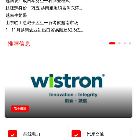
·
越南设厂成日本纺企一种商业模式
·
粗腿鸡身价一万五 越南粗腿鸡名叫东涛...
·
越南牛奶果
·
山东临工总裁于孟生一行考察越南市场
·
1—11月越南农业进出口贸易顺差62.6亿...
推荐信息
电子信息
能源电力
汽摩交通