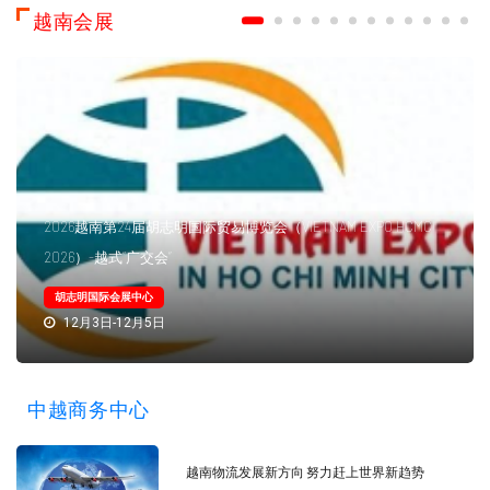
越南会展
2026越南第24届胡志明国际贸易博览会（VIETNAM EXPO HCMC
2026）-越式“广交会”
胡志明国际会展中心
12月3日-12月5日
中越商务中心
越南物流发展新方向 努力赶上世界新趋势