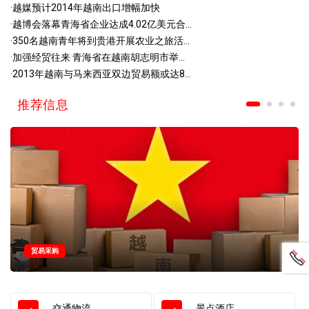
·
越媒预计2014年越南出口增幅加快
·
越博会落幕青海省企业达成4.02亿美元合...
·
350名越南青年将到贵港开展农业之旅活...
·
加强经贸往来 青海省在越南胡志明市举...
·
2013年越南与马来西亚双边贸易额或达8...
推荐信息
贸易采购
交通物流
景点酒店