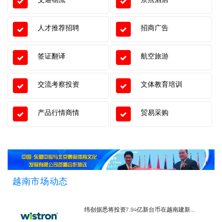
人才推荐招聘
招商广告
签证翻译
航空旅游
交流考察投资
文体教育培训
产品行情商情
贸易采购
越南市场动态
纬创据悉将投资7.94亿新台币在越南建新...