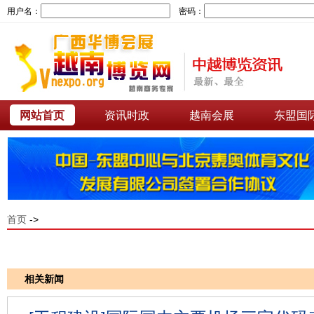
用户名：
密码：
网站首页
资讯时政
越南会展
东盟国
首页
->
相关新闻