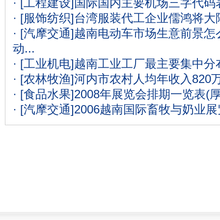
· [工程建设]
国际国内主要机场三字代码表
· [服饰纺织]
台湾服装代工企业儒鸿将大
· [汽摩交通]
越南电动车市场生意前景怎么
动...
· [工业机电]
越南工业工厂最主要集中分
· [农林牧渔]
河内市农村人均年收入820
· [食品水果]
2008年展览会排期一览表(
· [汽摩交通]
2006越南国际畜牧与奶业