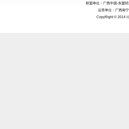
联盟单位：广西中国-东盟
运营单位：广西南宁华博
CopyRight © 2014
桂