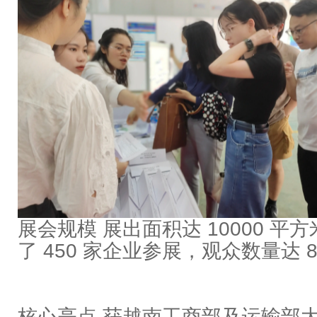
展会规模 展出面积达 10000 
了 450 家企业参展，观众数量达 80
核心亮点 获越南工商部及运输部