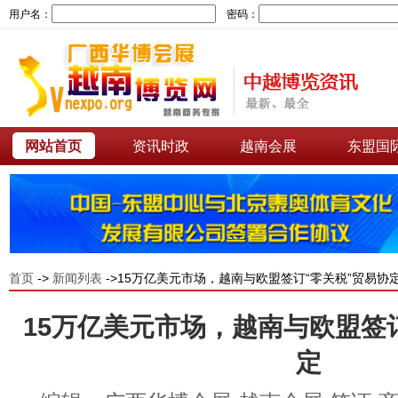
用户名：
密码：
网站首页
资讯时政
越南会展
东盟国
首页
->
新闻列表
->15万亿美元市场，越南与欧盟签订“零关税”贸易协
15万亿美元市场，越南与欧盟签
定