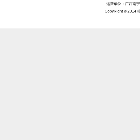
运营单位：广西南宁华博
CopyRight © 2014
桂