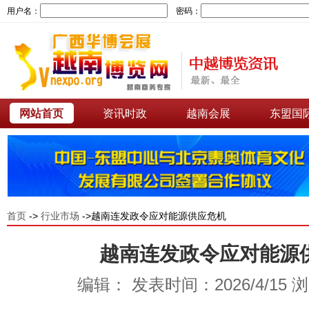
用户名：
密码：
网站首页
资讯时政
越南会展
东盟国
首页
->
行业市场
->越南连发政令应对能源供应危机
越南连发政令应对能源
编辑： 发表时间：2026/4/15 