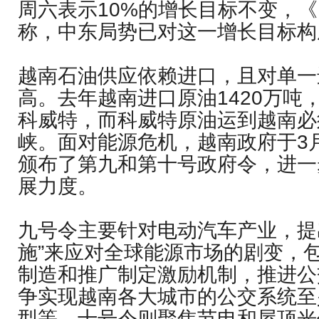
周六表示10%的增长目标不变，
称，中东局势已对这一增长目标构
越南石油供应依赖进口，且对单一
高。去年越南进口原油1420万吨
科威特，而科威特原油运到越南必
峡。面对能源危机，越南政府于3
颁布了第九和第十号政府令，进一
展力度。
九号令主要针对电动汽车产业，提
施”来应对全球能源市场的剧变，
制造和推广制定激励机制，推进公
争实现越南各大城市的公交系统至
型等。十号令则聚焦节电和屋顶光