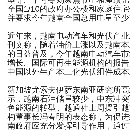
全国1/10的政府办公楼和家庭住
并要求今年越南全国总用电量至少
近年来，越南电动汽车和光伏产业
刊文称，随着油价上涨以及越南本
的日益普及，今年越南电动汽车市
增长。国际可再生能源机构的报告
中国以外生产本土化光伏组件成本
新加坡尤索夫伊萨东南亚研究所高
示，越南石油储量较少，中东冲突
色能源的转型。越通社上周援引越
构董事长冯春明的表态称，为促进
南政府应充分发挥引导作用，通过