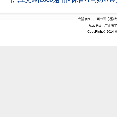
联盟单位：广西中国-东盟
运营单位：广西南宁华博
CopyRight © 2014
桂