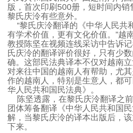
版，首次印刷500册，短时间内
黎氏庆泠有些意外。
“黎氏庆泠翻译的《中华人民共
有学术价值，更有文化价值。”越
教授陈坚在视频连线采访中告诉记
氏庆泠的翻译评价很好，只有少数
确。这部民法典译本不仅对越南立
对来往中国的越南人有帮助，尤其
作的越南人，特别是生意人，都可
华人民共和国民法典》。
陈坚透露，在黎氏庆泠翻译之前
团体筹备翻译《中华人民共和国民
解，当黎氏庆泠的译本出版后，该
下来。