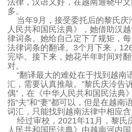
法律，汉语又好，在越南通晓中文
多。
当年9月，接受委托后的黎氏庆
人民共和国民法典》，她借助汉越
律词条。她给自己定下了规矩，每
法律词条的翻译。3个月下来，12
完毕。接下来，她花半年时间对翻
对。
“翻译最大的难处在于找到越南
汇，需要认真推敲。”黎氏庆泠告诉
偶”，在《中华人民共和国民法典》
指“夫”和“妻”都可以，但是在越南
词汇，只能找到越南法律中相应含
经过审校，2021年11月，黎氏
人民共和国民法典》由越南河内国