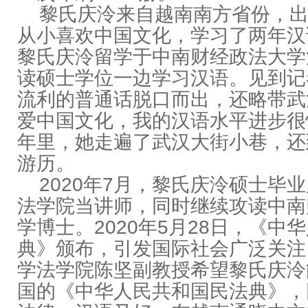
黎氏庆泠来自越南南方省份，出
从小喜欢中国文化，学习了两年汉
黎氏庆泠留学于中南财经政法大学
读硕士学位一边学习汉语。见到记
流利的普通话脱口而出，还略带武
爱中国文化，我的汉语水平进步很
年里，她走遍了武汉大街小巷，还
游历。
2020年7月，黎氏庆泠硕士毕
法学院当讲师，同时继续攻读中南
学博士。2020年5月28日，《中
典》颁布，引发国际社会广泛关注
学法学院陈坚副教授希望黎氏庆泠
国的《中华人民共和国民法典》，