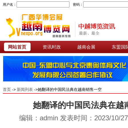
用户名：
密码：
网站首页
资讯时政
越南会展
东盟国
首页
->
新闻列表
->她翻译的中国民法典在越南销售一空
她翻译的中国民法典在越
编辑：admin 发表时间：2023/10/2