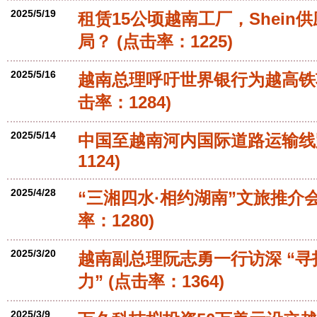
2025/5/19
租赁15公顷越南工厂，Shein
局？
(点击率：1225)
2025/5/16
越南总理呼吁世界银行为越高铁
击率：1284)
2025/5/14
中国至越南河内国际道路运输线
1124)
2025/4/28
“三湘四水·相约湖南”文旅推介
率：1280)
2025/3/20
越南副总理阮志勇一行访深 “
力”
(点击率：1364)
2025/3/9