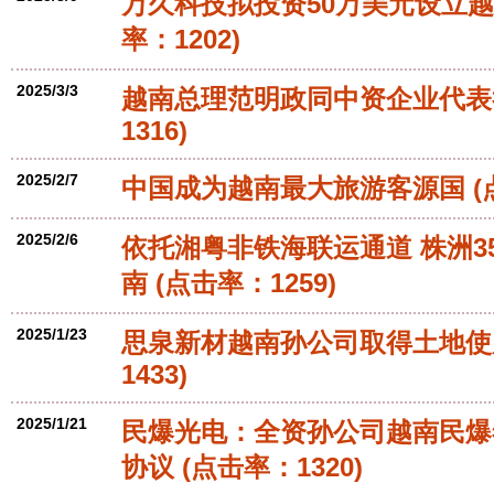
万久科技拟投资50万美元设立
率：1202)
2025/3/3
越南总理范明政同中资企业代表
1316)
2025/2/7
中国成为越南最大旅游客源国
(
2025/2/6
依托湘粤非铁海联运通道 株洲3
南
(点击率：1259)
2025/1/23
思泉新材越南孙公司取得土地使
1433)
2025/1/21
民爆光电：全资孙公司越南民爆
协议
(点击率：1320)