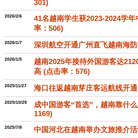
301)
2026/2/6
41名越南学生获2023-2024
率：506)
2026/1/7
深圳航空开通广州直飞越南海防
2026/1/5
越南2025年接待外国游客达21
高
(点击率：576)
2025/11/27
海口往返越南芽庄客运航线开通
2025/10/29
成中国游客“首选”，越南靠什
1169)
2025/7/8
中国河北在越南举办文旅推介活