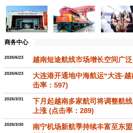
商务中心
2026/6/23
越南短途航线市场增长空间广泛
2026/6/23
大连港开通地中海航运“大连-越
击率：597)
2026/3/31
下月起越南多家航司将调整航线
上涨
(点击率：289)
2026/3/30
南宁机场新航季持续丰富至东盟