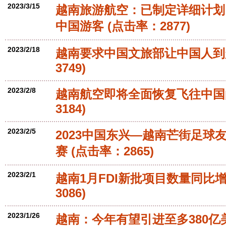
2023/3/15
越南旅游航空：已制定详细计划
中国游客
(点击率：2877)
2023/2/18
越南要求中国文旅部让中国人到
3749)
2023/2/8
越南航空即将全面恢复飞往中国
3184)
2023/2/5
2023中国东兴—越南芒街足球友
赛
(点击率：2865)
2023/2/1
越南1月FDI新批项目数量同比增长
3086)
2023/1/26
越南：今年有望引进至多380