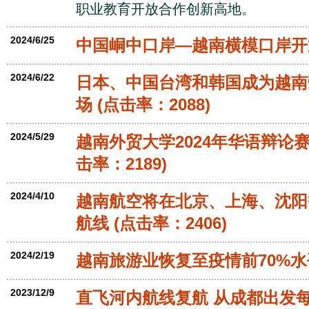
职业教育开放合作创新高地。
2024/6/25
中国峒中口岸—越南横模口岸开
2024/6/22
日本、中国台湾和韩国成为越南
场
(点击率：2088)
2024/5/29
越南外贸大学2024年华语辩论
击率：2189)
2024/4/10
越南航空将在北京、上海、沈阳
航线
(点击率：2406)
2024/2/19
越南旅游业恢复至疫情前70%水
2023/12/9
直飞河内航线复航 从成都出发