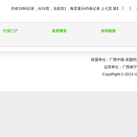
共有1066记录，分24页，当前页1，每页显示45条记录
上七页 第
1
2
3
行业门户
政府商务
休闲旅游
联盟单位：广西中国-东盟
运营单位：广西南宁华博
CopyRight © 2014
桂