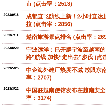
市
(点击率：2513)
2023/9/18
成都直飞航线上新！2小时直达越
拉
(点击率：2856)
2023/7/11
越南旅游景点排名
(点击率：269
2023/5/29
宁波远洋：已开辟宁波至越南的
路”航线 加快“走出去”步伐
(点击
2023/5/25
中企海外建厂热度不减 放眼东
率：2707)
2023/3/22
中国驻越南使馆发布在越南安全
率：3174)