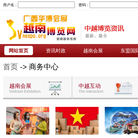
用户名：
密码：
网站首页
资讯时政
越南会展
东盟国
首页
-> 商务中心
越南会展
中越互动
Vietnam Exhibition
The interaction