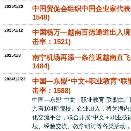
2025/1/20
中国贸促会组织中国企业家代表
1548)
2025/1/12
中国杨万—越南百德通道出入境
击率：1521)
2025/1/8
南宁机场再添一条往返越南直飞
1484)
2024/12/23
中国—东盟“中文+职业教育”联
击率：1588)
中国—东盟“中文＋职业教育”联盟由
共有104所院校、企业加入，将为海
化交流平台，联合开展“中文＋职业技
坛、经验交流、教学研讨等各类活动