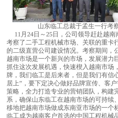
山东临工总裁于孟生一行考
11月24日～25日，公司领导赶赴越
考察了
二手工程机械
市场、关联的重卡
的二级直营公司建设情况。考察期间，
越南市场是一个新兴的市场，发展潜力
抓住这次发展机遇，快速楔入越南市场
牌，我们临工是后来者，但是我们有信
居上”，要下定决心做好品牌宣传、客
策略，全力打造专业的
营销
团队，构建
系，确保山东临工在越南市场的可持续
移地把越南市场做成东南亚市场的一个
临工成为越南客户首选的中国工程机械品