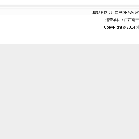
联盟单位：广西中国-东盟
运营单位：广西南宁华博
CopyRight © 2014
桂