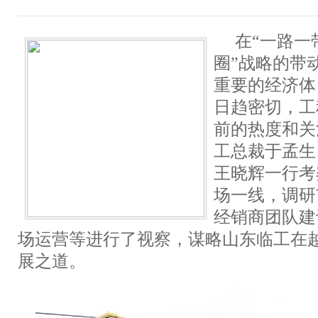
在“一路一带
圈”战略的带
重要的经济体
日趋密切，
工
前的热度和关
工总裁于孟生
王晓辉一行考
场一线，调研
经销商团队建
场运营等进行了视察，谋略山东临工在
展之道。