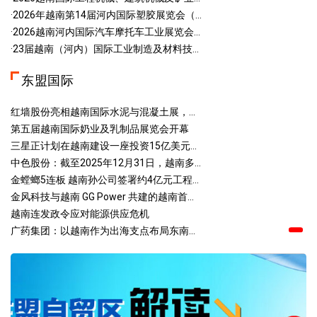
·2026年越南第14届河内国际塑胶展览会（...
·2026越南河内国际汽车摩托车工业展览会...
·23届越南（河内）国际工业制造及材料技...
东盟国际
红墙股份亮相越南国际水泥与混凝土展，...
第五届越南国际奶业及乳制品展览会开幕
三星正计划在越南建设一座投资15亿美元...
中色股份：截至2025年12月31日，越南多...
金螳螂5连板 越南孙公司签署约4亿元工程...
金风科技与越南 GG Power 共建的越南首...
越南连发政令应对能源供应危机
广药集团：以越南作为出海支点布局东南...