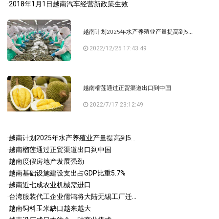
·
2018年1月1日越南汽车经营新政策生效
越南计划2025年水产养殖业产量提高到5...
2022/12/25 17:43:49
越南榴莲通过正贸渠道出口到中国
2022/7/17 23:12:49
·
越南计划2025年水产养殖业产量提高到5...
·
越南榴莲通过正贸渠道出口到中国
·
越南度假房地产发展强劲
·
越南基础设施建设支出占GDP比重5.7%
·
越南近七成农业机械需进口
·
台湾服装代工企业儒鸿将大陆无锡工厂迁...
·
越南饲料玉米缺口越来越大