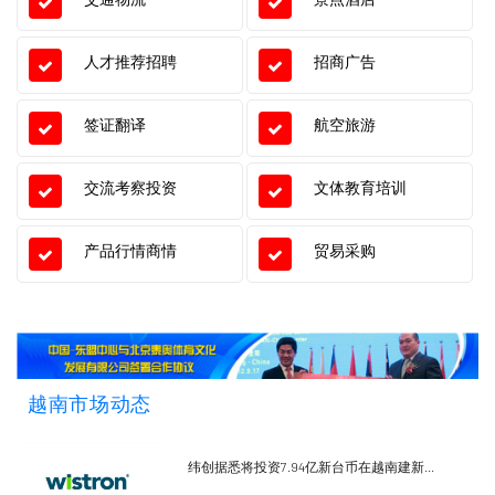
人才推荐招聘
招商广告
签证翻译
航空旅游
交流考察投资
文体教育培训
产品行情商情
贸易采购
越南市场动态
纬创据悉将投资7.94亿新台币在越南建新...