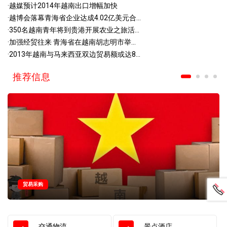
·
越媒预计2014年越南出口增幅加快
·
越博会落幕青海省企业达成4.02亿美元合...
·
350名越南青年将到贵港开展农业之旅活...
·
加强经贸往来 青海省在越南胡志明市举...
·
2013年越南与马来西亚双边贸易额或达8...
推荐信息
贸易采购
交通物流
景点酒店