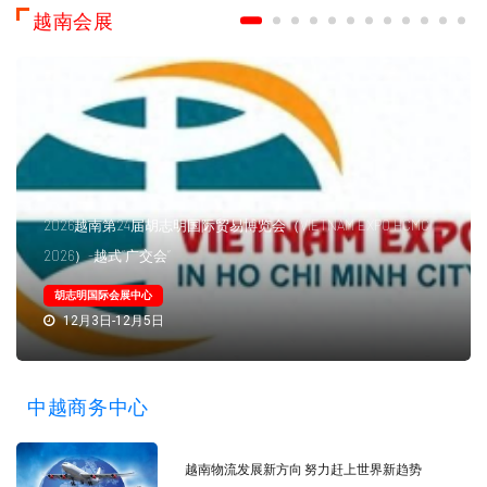
越南会展
2026越南第24届胡志明国际贸易博览会（VIETNAM EXPO HCMC
2026）-越式“广交会”
胡志明国际会展中心
12月3日-12月5日
中越商务中心
越南物流发展新方向 努力赶上世界新趋势