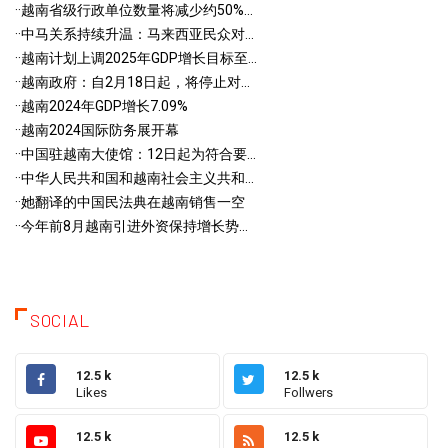
·
·越南省级行政单位数量将减少约50%...
·
·中马关系持续升温：马来西亚民众对...
·
·越南计划上调2025年GDP增长目标至...
·
·越南政府：自2月18日起，将停止对...
·
·越南2024年GDP增长7.09%
·
·越南2024国际防务展开幕
·
·中国驻越南大使馆：12日起为符合要...
·
·中华人民共和国和越南社会主义共和...
·
·她翻译的中国民法典在越南销售一空
·
·今年前8月越南引进外资保持增长势...
SOCIAL
12.5 k
12.5 k
Likes
Follwers
12.5 k
12.5 k