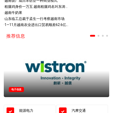
·
越南设厂成日本纺企一种商业模式
·
粗腿鸡身价一万五 越南粗腿鸡名叫东涛...
·
越南牛奶果
·
山东临工总裁于孟生一行考察越南市场
·
1—11月越南农业进出口贸易顺差62.6亿...
推荐信息
电子信息
能源电力
汽摩交通