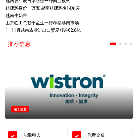
·
越南设厂成日本纺企一种商业模式
·
粗腿鸡身价一万五 越南粗腿鸡名叫东涛...
·
越南牛奶果
·
山东临工总裁于孟生一行考察越南市场
·
1—11月越南农业进出口贸易顺差62.6亿...
推荐信息
电子信息
能源电力
汽摩交通