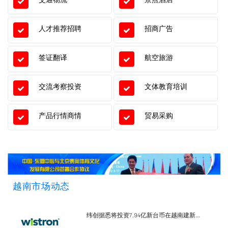
人才推荐招聘
招商广告
签证翻译
航空旅游
交流考察投资
文体教育培训
产品行情商情
贸易采购
越南市场动态
纬创据悉将投资7.94亿新台币在越南建新...