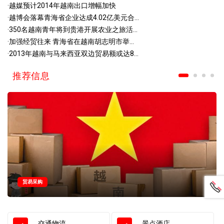
·
越媒预计2014年越南出口增幅加快
·
越博会落幕青海省企业达成4.02亿美元合...
·
350名越南青年将到贵港开展农业之旅活...
·
加强经贸往来 青海省在越南胡志明市举...
·
2013年越南与马来西亚双边贸易额或达8...
推荐信息
贸易采购
交通物流
景点酒店