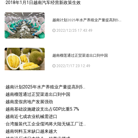
·
2018年1月1日越南汽车经营新政策生效
越南计划2025年水产养殖业产量提高到5...
2022/12/25 17:43:49
越南榴莲通过正贸渠道出口到中国
2022/7/17 23:12:49
·
越南计划2025年水产养殖业产量提高到5...
·
越南榴莲通过正贸渠道出口到中国
·
越南度假房地产发展强劲
·
越南基础设施建设支出占GDP比重5.7%
·
越南近七成农业机械需进口
·
台湾服装代工企业儒鸿将大陆无锡工厂迁...
·
越南饲料玉米缺口越来越大