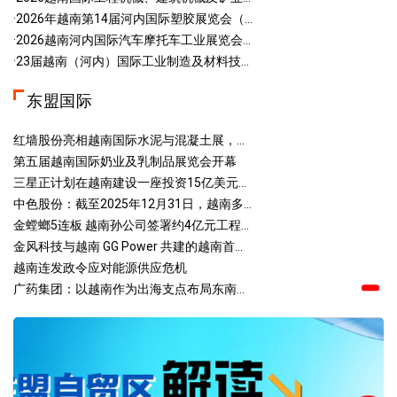
·2026年越南第14届河内国际塑胶展览会（...
·2026越南河内国际汽车摩托车工业展览会...
·23届越南（河内）国际工业制造及材料技...
东盟国际
红墙股份亮相越南国际水泥与混凝土展，...
第五届越南国际奶业及乳制品展览会开幕
三星正计划在越南建设一座投资15亿美元...
中色股份：截至2025年12月31日，越南多...
金螳螂5连板 越南孙公司签署约4亿元工程...
金风科技与越南 GG Power 共建的越南首...
越南连发政令应对能源供应危机
广药集团：以越南作为出海支点布局东南...