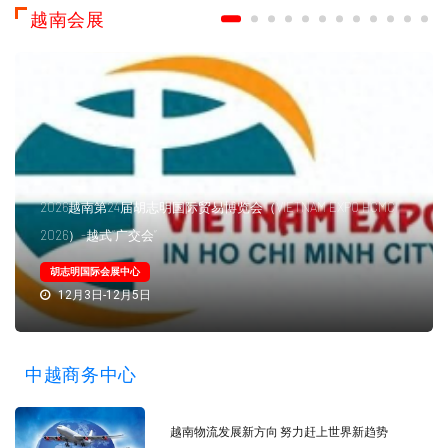
越南会展
2026越南第24届胡志明国际贸易博览会（VIETNAM EXPO HCMC
2026）-越式“广交会”
胡志明国际会展中心
12月3日-12月5日
中越商务中心
越南物流发展新方向 努力赶上世界新趋势