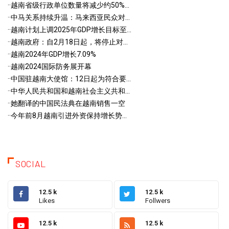
·
·越南省级行政单位数量将减少约50%...
·
·中马关系持续升温：马来西亚民众对...
·
·越南计划上调2025年GDP增长目标至...
·
·越南政府：自2月18日起，将停止对...
·
·越南2024年GDP增长7.09%
·
·越南2024国际防务展开幕
·
·中国驻越南大使馆：12日起为符合要...
·
·中华人民共和国和越南社会主义共和...
·
·她翻译的中国民法典在越南销售一空
·
·今年前8月越南引进外资保持增长势...
SOCIAL
12.5 k
12.5 k
Likes
Follwers
12.5 k
12.5 k