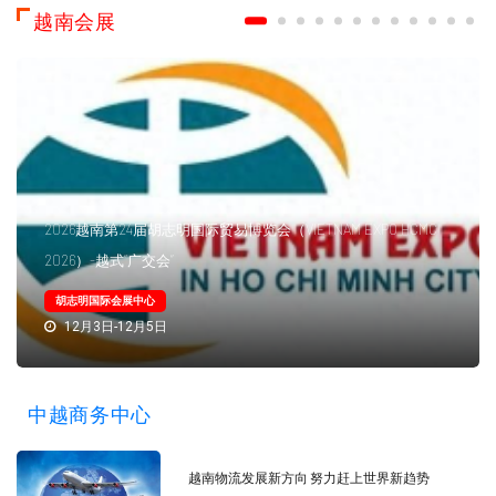
越南会展
2026越南第24届胡志明国际贸易博览会（VIETNAM EXPO HCMC
2026）-越式“广交会”
胡志明国际会展中心
12月3日-12月5日
中越商务中心
越南物流发展新方向 努力赶上世界新趋势