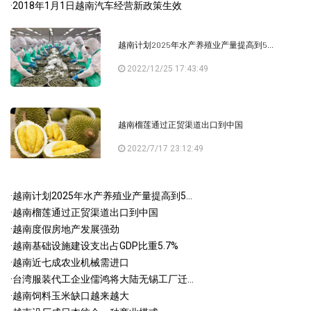
·
2018年1月1日越南汽车经营新政策生效
越南计划2025年水产养殖业产量提高到5...
2022/12/25 17:43:49
越南榴莲通过正贸渠道出口到中国
2022/7/17 23:12:49
·
越南计划2025年水产养殖业产量提高到5...
·
越南榴莲通过正贸渠道出口到中国
·
越南度假房地产发展强劲
·
越南基础设施建设支出占GDP比重5.7%
·
越南近七成农业机械需进口
·
台湾服装代工企业儒鸿将大陆无锡工厂迁...
·
越南饲料玉米缺口越来越大