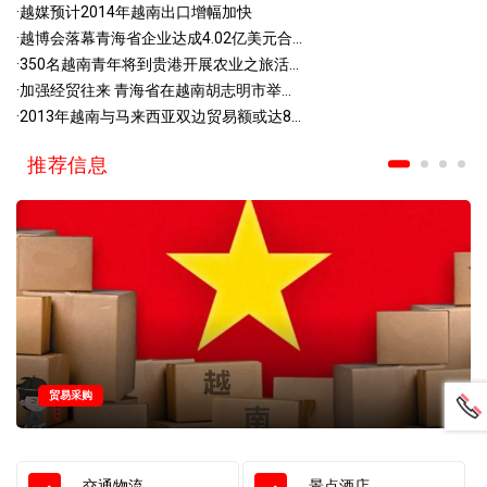
·
越媒预计2014年越南出口增幅加快
·
越博会落幕青海省企业达成4.02亿美元合...
·
350名越南青年将到贵港开展农业之旅活...
·
加强经贸往来 青海省在越南胡志明市举...
·
2013年越南与马来西亚双边贸易额或达8...
推荐信息
贸易采购
交通物流
景点酒店