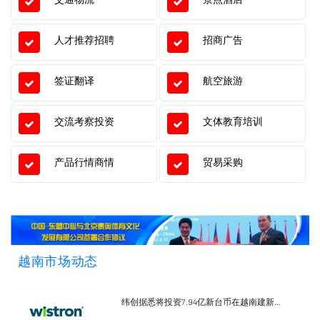
人才推荐招聘
招商广告
签证翻译
航空旅游
交流考察投资
文体教育培训
产品行情商情
贸易采购
越南市场动态
纬创据悉将投资7.94亿新台币在越南建新...