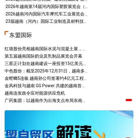
·2026年越南第14届河内国际塑胶展览会（...
·2026越南河内国际汽车摩托车工业展览会...
·23届越南（河内）国际工业制造及材料技...
东盟国际
红墙股份亮相越南国际水泥与混凝土展，...
第五届越南国际奶业及乳制品展览会开幕
三星正计划在越南建设一座投资15亿美元...
中色股份：截至2025年12月31日，越南多...
金螳螂5连板 越南孙公司签署约4亿元工程...
金风科技与越南 GG Power 共建的越南首...
越南连发政令应对能源供应危机
广药集团：以越南作为出海支点布局东南...