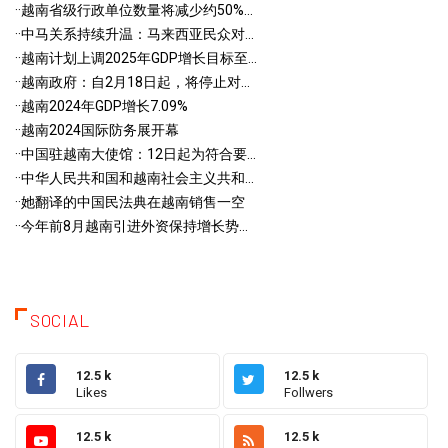
·
·越南省级行政单位数量将减少约50%...
·
·中马关系持续升温：马来西亚民众对...
·
·越南计划上调2025年GDP增长目标至...
·
·越南政府：自2月18日起，将停止对...
·
·越南2024年GDP增长7.09%
·
·越南2024国际防务展开幕
·
·中国驻越南大使馆：12日起为符合要...
·
·中华人民共和国和越南社会主义共和...
·
·她翻译的中国民法典在越南销售一空
·
·今年前8月越南引进外资保持增长势...
SOCIAL
12.5 k
12.5 k
Likes
Follwers
12.5 k
12.5 k