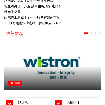
·
越南设厂成日本纺企一种商业模式
·
粗腿鸡身价一万五 越南粗腿鸡名叫东涛...
·
越南牛奶果
·
山东临工总裁于孟生一行考察越南市场
·
1—11月越南农业进出口贸易顺差62.6亿...
推荐信息
电子信息
能源电力
汽摩交通