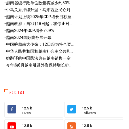
·
·越南省级行政单位数量将减少约50%...
·
·中马关系持续升温：马来西亚民众对...
·
·越南计划上调2025年GDP增长目标至...
·
·越南政府：自2月18日起，将停止对...
·
·越南2024年GDP增长7.09%
·
·越南2024国际防务展开幕
·
·中国驻越南大使馆：12日起为符合要...
·
·中华人民共和国和越南社会主义共和...
·
·她翻译的中国民法典在越南销售一空
·
·今年前8月越南引进外资保持增长势...
SOCIAL
12.5 k
12.5 k
Likes
Follwers
12.5 k
12.5 k