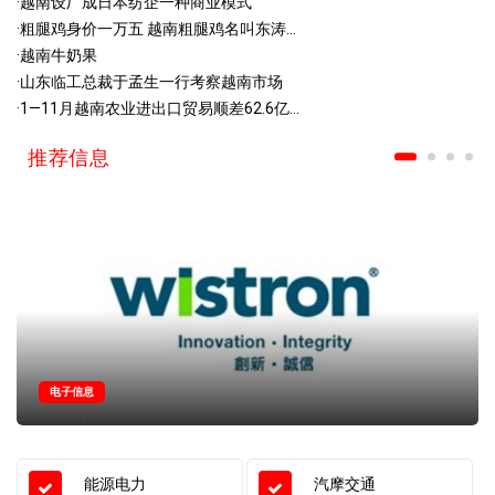
·
越南设厂成日本纺企一种商业模式
·
粗腿鸡身价一万五 越南粗腿鸡名叫东涛...
·
越南牛奶果
·
山东临工总裁于孟生一行考察越南市场
·
1—11月越南农业进出口贸易顺差62.6亿...
推荐信息
电子信息
能源电力
汽摩交通