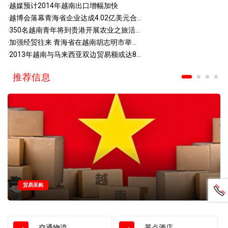
·
越媒预计2014年越南出口增幅加快
·
越博会落幕青海省企业达成4.02亿美元合...
·
350名越南青年将到贵港开展农业之旅活...
·
加强经贸往来 青海省在越南胡志明市举...
·
2013年越南与马来西亚双边贸易额或达8...
推荐信息
贸易采购
交通物流
景点酒店