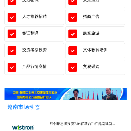
人才推荐招聘
招商广告
签证翻译
航空旅游
交流考察投资
文体教育培训
产品行情商情
贸易采购
越南市场动态
纬创据悉将投资7.94亿新台币在越南建新...