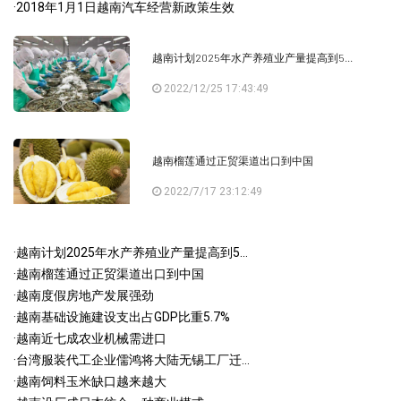
·
2018年1月1日越南汽车经营新政策生效
越南计划2025年水产养殖业产量提高到5...
2022/12/25 17:43:49
越南榴莲通过正贸渠道出口到中国
2022/7/17 23:12:49
·
越南计划2025年水产养殖业产量提高到5...
·
越南榴莲通过正贸渠道出口到中国
·
越南度假房地产发展强劲
·
越南基础设施建设支出占GDP比重5.7%
·
越南近七成农业机械需进口
·
台湾服装代工企业儒鸿将大陆无锡工厂迁...
·
越南饲料玉米缺口越来越大