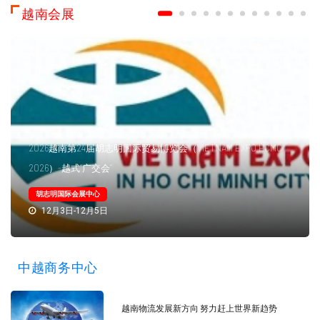
越南会展
2026越南第24届胡志明国际贸易博览会（VIETNAM EXPO HCMC
2026）-越式“广交会”
胡志明国际会展中心
12月3日-12月5日
中越商务中心
越南物流发展新方向 努力赶上世界新趋势