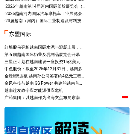
·2026年越南第14届河内国际塑胶展览会（...
·2026越南河内国际汽车摩托车工业展览会...
·23届越南（河内）国际工业制造及材料技...
东盟国际
红墙股份亮相越南国际水泥与混凝土展，...
第五届越南国际奶业及乳制品展览会开幕
三星正计划在越南建设一座投资15亿美元...
中色股份：截至2025年12月31日，越南多...
金螳螂5连板 越南孙公司签署约4亿元工程...
金风科技与越南 GG Power 共建的越南首...
越南连发政令应对能源供应危机
广药集团：以越南作为出海支点布局东南...