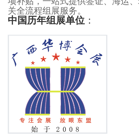
项补贴，一站式提供签证、海运、
关全流程组展服务。
中国历年组展单位
：