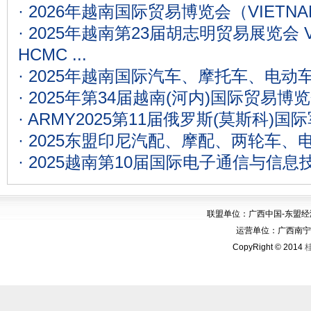
·
‌2026年越南国际贸易博览会（VIETNAM E
·
2025年越南第23届胡志明贸易展览会 VI
HCMC ...
·
2025年越南国际汽车、摩托车、电动
·
2025年第34届越南(河内)国际贸易博
·
ARMY2025第11届俄罗斯(莫斯科)
·
2025东盟印尼汽配、摩配、两轮车、
·
2025越南第10届国际电子通信与信息
联盟单位：广西中国-东盟
运营单位：广西南宁华博
CopyRight © 2014
桂