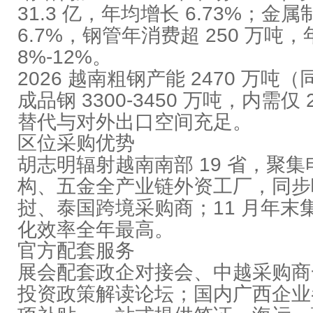
31.3 亿，年均增长 6.73%；金
6.7%，钢管年消费超 250 万吨
8%-12%。
2026 越南粗钢产能 2470 万吨（同
成品钢 3300-3450 万吨，内需仅
替代与对外出口空间充足。
区位采购优势
胡志明辐射越南南部 19 省，聚
构、五金全产业链外资工厂，同步
挝、泰国跨境采购商；11 月年末
化效率全年最高。
官方配套服务
展会配套政企对接会、中越采购商
投资政策解读论坛；国内广西企业