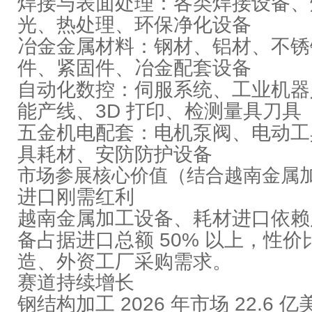
焊接与表面处理
：各类焊接设备、
光、热处理、环保净化设备
冶金金属材料
：钢材、铝材、不锈
件、紧固件、冶金配套设备
自动化数控
：伺服系统、工业机器
能产线、3D 打印、检测量具刀具
五金机电配套
：电机泵阀、电动工
具耗材、安防防护设备
市场参展核心价值（结合越南金属
进口刚需红利
越南金属加工设备、耗材进口依赖度
备占据进口总额 50% 以上，性
造、外资工厂采购需求。
赛道持续增长
钢结构加工 2026 年市场 22.6 亿