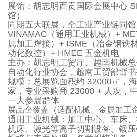
展馆
：胡志明西贡国际会展中心 SE
馆）
同期五大联展，全工业产业链同馆
VINAMAC（通用工业机械）+ ME
属加工焊接）+ ISME（冶金钢铁材
动化数控）+ HMEE 五金机电
主办
：胡志明工贸厅、越南机械总会、
自动化行业协会，越南工贸部背书
规模
：总展览面积约 32000㎡，海
家，专业采购商 23000 + 人次
一大参展群体
展品全覆盖（适配机械、金属加工
通用工业机械
：加工中心、车床、折弯
机床、激光等离子切割设备、锻压