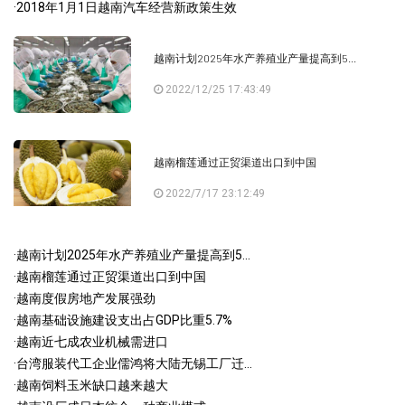
·
2018年1月1日越南汽车经营新政策生效
越南计划2025年水产养殖业产量提高到5...
2022/12/25 17:43:49
越南榴莲通过正贸渠道出口到中国
2022/7/17 23:12:49
·
越南计划2025年水产养殖业产量提高到5...
·
越南榴莲通过正贸渠道出口到中国
·
越南度假房地产发展强劲
·
越南基础设施建设支出占GDP比重5.7%
·
越南近七成农业机械需进口
·
台湾服装代工企业儒鸿将大陆无锡工厂迁...
·
越南饲料玉米缺口越来越大