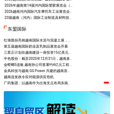
·2026年越南第14届河内国际塑胶展览会（...
·2026越南河内国际汽车摩托车工业展览会...
·23届越南（河内）国际工业制造及材料技...
东盟国际
红墙股份亮相越南国际水泥与混凝土展，...
第五届越南国际奶业及乳制品展览会开幕
三星正计划在越南建设一座投资15亿美元...
中色股份：截至2025年12月31日，越南多...
金螳螂5连板 越南孙公司签署约4亿元工程...
金风科技与越南 GG Power 共建的越南首...
越南连发政令应对能源供应危机
广药集团：以越南作为出海支点布局东南...