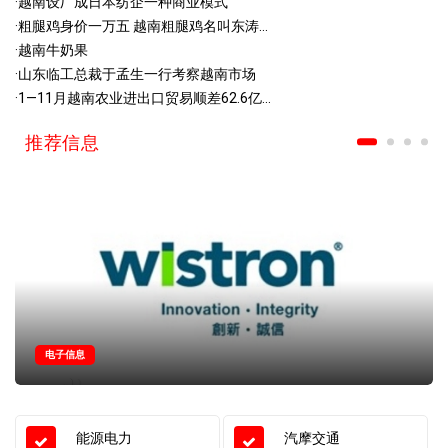
·
越南设厂成日本纺企一种商业模式
·
粗腿鸡身价一万五 越南粗腿鸡名叫东涛...
·
越南牛奶果
·
山东临工总裁于孟生一行考察越南市场
·
1—11月越南农业进出口贸易顺差62.6亿...
推荐信息
电子信息
能源电力
汽摩交通