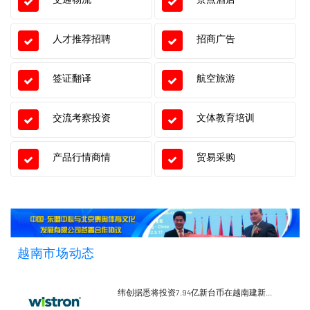
人才推荐招聘
招商广告
签证翻译
航空旅游
交流考察投资
文体教育培训
产品行情商情
贸易采购
越南市场动态
纬创据悉将投资7.94亿新台币在越南建新...