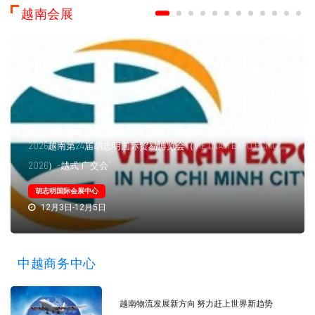
越南会展
2026越南第24届胡志明国际贸易博览会（VIETNAM EXPO HCMC
2026）-越式“广交会”
胡志明国际会展中心
12月3日-12月5日
中越商务中心
越南物流发展新方向 努力赶上世界新趋势