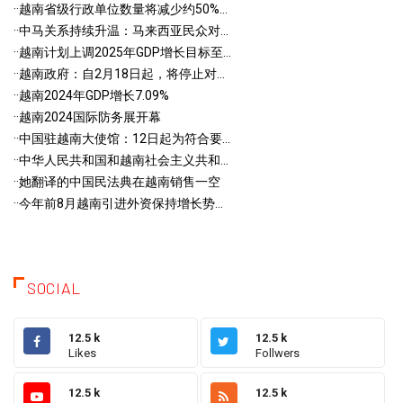
·
·越南省级行政单位数量将减少约50%...
·
·中马关系持续升温：马来西亚民众对...
·
·越南计划上调2025年GDP增长目标至...
·
·越南政府：自2月18日起，将停止对...
·
·越南2024年GDP增长7.09%
·
·越南2024国际防务展开幕
·
·中国驻越南大使馆：12日起为符合要...
·
·中华人民共和国和越南社会主义共和...
·
·她翻译的中国民法典在越南销售一空
·
·今年前8月越南引进外资保持增长势...
SOCIAL
12.5 k
12.5 k
Likes
Follwers
12.5 k
12.5 k