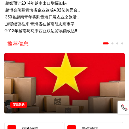
·
越媒预计2014年越南出口增幅加快
·
越博会落幕青海省企业达成4.02亿美元合...
·
350名越南青年将到贵港开展农业之旅活...
·
加强经贸往来 青海省在越南胡志明市举...
·
2013年越南与马来西亚双边贸易额或达8...
推荐信息
贸易采购
交通物流
景点酒店