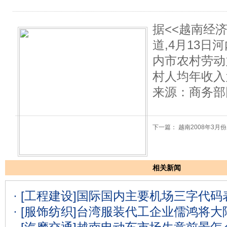
据<<越南经济
道,4月13
内市农村劳动
村人均年收入
来源：商务部
下一篇：
越南2008年3
相关新闻
· [工程建设]
国际国内主要机场三字代码表
· [服饰纺织]
台湾服装代工企业儒鸿将大