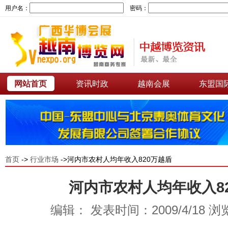
用户名：
密码：
网站首页
资讯时政
越南会展
东盟国
首页
->
行业市场
->河内市农村人均年收入820万越盾
河内市农村人均年收入8
编辑： 发表时间：2009/4/18 浏