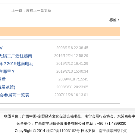
上一篇：没有上一篇文章
标签：
V
2008/1/16 22:38:45
无锡工厂迁往越南
2016/12/24 12:58:29
2019越南电动...
2019/2/12 16:41:29
在哪里？
2019/2/13 15:40:34
越盾
2009/4/18 7:15:45
街展览馆)
2008/3/31 20:23:05
览会参展商一览表
2007/11/26 16:13:01
联盟单位：广西中国-东盟经济文化促进会秘书处、南宁会展行业协会、东盟商务
运营单位：广西南宁华博会展服务有限公司 电话：+86 771 4899330
CopyRight © 2014
桂ICP备11003182号
技术支持：
南宁烟寒网络公司