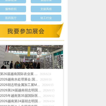
农林牧渔
食品水果
服饰纺织
文娱风俗
医药医疗
轻工行业
第26届越南国际农业展 ...
2026/6/24
2026越南水处理展会.国...
2026/6/16
2026胡志明金属加工展M...
2026/6/15
2026第24届越南胡志明国...
2026/6/15
2025年越南第35届国际医...
2026/6/12
2026越南第24届胡志明国...
2026/4/24