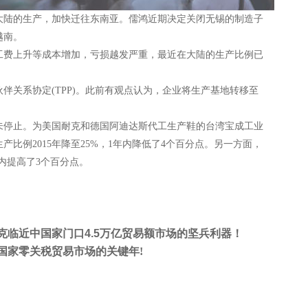
大陆的生产，加快迁往东南亚。儒鸿近期决定关闭无锡的制造子
越南。
工费上升等成本增加，亏损越发严重，最近在大陆的生产比例已
伴关系协定(TPP)。此前有观点认为，企业将生产基地转移至
。
未停止。为美国耐克和德国阿迪达斯代工生产鞋的台湾宝成工业
比例2015年降至25%，1年内降低了4个百分点。另一方面，
内提高了3个百分点。
临近中国家门口4.5万亿贸易额市场的坚兵利器！
国家零关税贸易市场的关键年
!