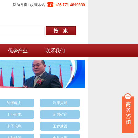
设为首页
|
收藏本站
+86 771 4899330
优势产业
联系我们
能源电力
汽摩交通
工业机电
金属矿产
电子信息
工程建设