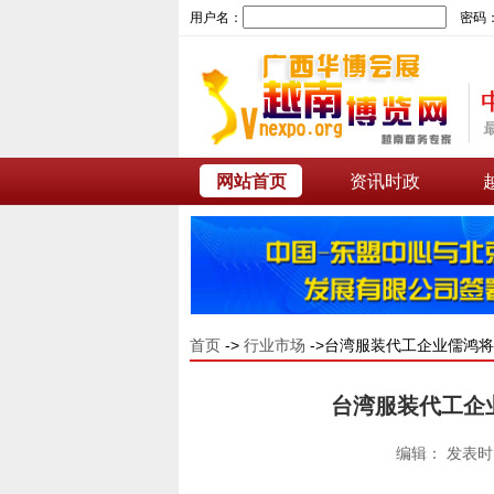
用户名：
密码
网站首页
资讯时政
首页
->
行业市场
->台湾服装代工企业儒鸿
台湾服装代工企
编辑： 发表时间