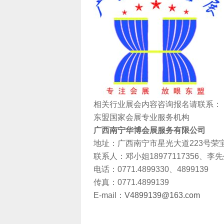
相关行业展会内容咨询报名请联系：
东盟国家会展
专业
服务机构
广西南宁华博会展服务有限公司
地址：广西南宁市星光大道223号荣宝华
联系人：邓小姐18977117356、李先生1
电话：0771.4899330、4899139
传真：0771.4899139
E-mail：
V4899139@163.com