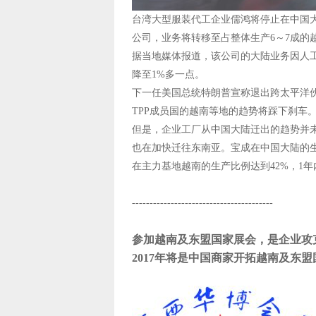
台湾大型服装代工企业儒鸿将停止在中国
公司，业务将转移至占整体生产6～7成的
据当地媒体报道，该公司的大陆业务因人
降至1%多一点。
下一任美国总统特朗普宣称退出跨太平洋伙
TPP成员国的越南等地的趋势将踩下刹车
但是，企业工厂从中国大陆迁出的趋势并
也在加快迁往东南亚。宝成在中国大陆的生产
在主力基地越南的生产比例达到42%，1年
----------------------------------------
参加越南及东盟国家展会，是企业攻克
2017
年将是中国商家开拓越南及东盟