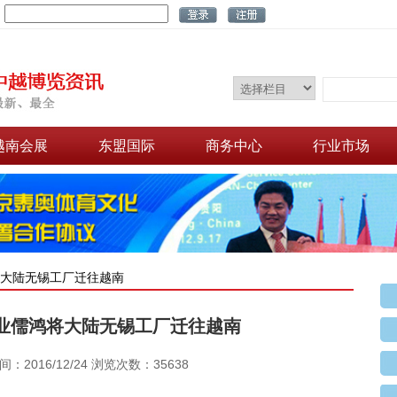
：
越南会展
东盟国际
商务中心
行业市场
将大陆无锡工厂迁往越南
业儒鸿将大陆无锡工厂迁往越南
：2016/12/24 浏览次数：35638