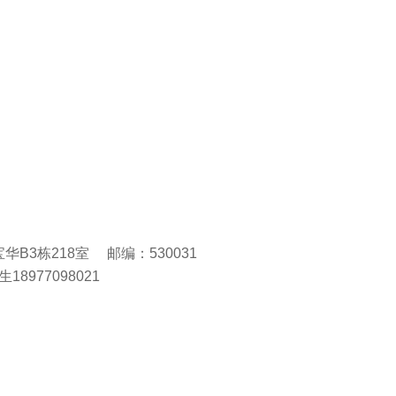
B3栋218室 邮编：530031
8977098021