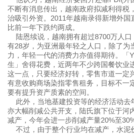
不断有消息传出，越南政府拟减利得税
治吸引外资。2011年越南录得新增外国
比前一年下跌约两成。
陆恩续说，越南拥有超过8700万人
有28岁，为亚洲最年轻之人口，除了为
力，年轻一代的消费力亦值得期待。「Y世
生」舍得花费，近两年不少跨国餐饮业
这一点，只要经济好转，零售市道一定
有意收购商场染指零售租务，目标不一
要有提升资产质素的空间。
此外，当地基建投资等的经济活动去
亦大幅削减公共开支，陆氏旗下位于河
减产，今年会进一步削减产量20%至30
不过，由于整个行业均在减产，水泥