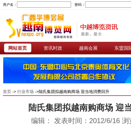
用户名：
密码：
网站首页
资讯时政
越南会展
东盟国
首页
->
行业市场
->陆氏集团拟越南购商场 迎当地消费回升
陆氏集团拟越南购商场 迎
编辑： 发表时间：2012/6/16 