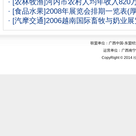
· [农林牧渔]
河内市农村人均年收入820
· [食品水果]
2008年展览会排期一览表(
· [汽摩交通]
2006越南国际畜牧与奶业
联盟单位：广西中国-东盟
运营单位：广西南宁华博
CopyRight © 2014
桂