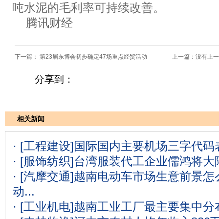
吨水泥的毛利率可持续改善。
腾讯财经
下一篇：
第23届东博会初步确定47场重点经贸活动
上一篇：没有上一
分享到：
相关新闻
· [工程建设]
国际国内主要机场三字代码表
· [服饰纺织]
台湾服装代工企业儒鸿将大
· [汽摩交通]
越南电动车市场生意前景怎么
动...
· [工业机电]
越南工业工厂最主要集中分