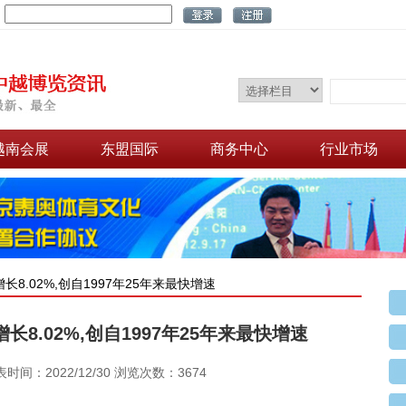
：
越南会展
东盟国际
商务中心
行业市场
增长8.02%,创自1997年25年来最快增速
长8.02%,创自1997年25年来最快增速
表时间：2022/12/30 浏览次数：3674