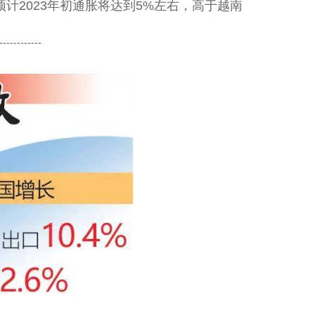
计2023年初通胀将达到5%左右，高于越南
------------