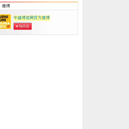
微博
中越博览网官方微博