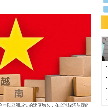
-
-
-
-
-
-
-
今年以亚洲最快的速度增长，在全球经济放缓的