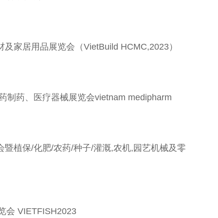
材及家居用品展览会（VietBuild HCMC,2023）
药、医疗器械展览会vietnam medipharm
博览会暨植保/化肥/农药/种子/灌溉,农机,园艺机械及零
VIETFISH2023