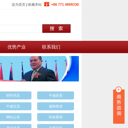
设为首页
|
收藏本站
+86 771 4899330
优势产业
联系我们
财经动态
中越政策
中越交流
越南旅游
网站公告
时政要闻