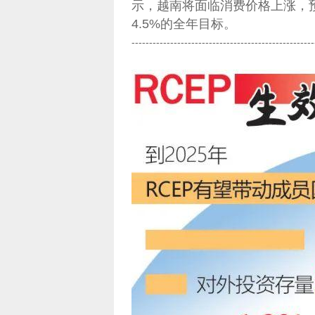
示，越南将面临消费价格上涨，预
4.5%的全年目标。
----------------------------------------------------