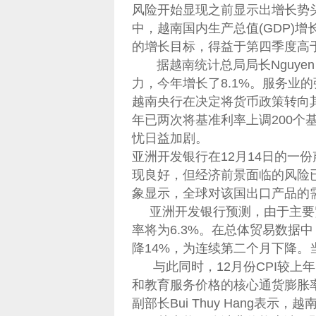
风险开始显现之前显示出增长势
中，越南国内生产总值(GDP)增长
的增长目标，得益于第四季度高于
据越南统计总局局长Nguyen 
力，今年增长了8.1%。服务业
越南央行在决定将货币政策转向
年已两次将基准利率上调200个
忧日益加剧。
亚洲开发银行在12月14日的一
现良好，但经济前景面临的风险已
象显示，全球对该国出口产品的
亚洲开发银行预测，由于主要贸
率将为6.3%。在总体贸易数据
降14%，为连续第二个月下降。当
与此同时，12月份CPI较上年
和教育服务价格的核心通货膨胀率
副部长Bui Thuy Hang表示，