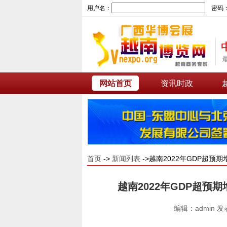
用户名：
密码
网站首页
资讯时政
首页
->
新闻列表
->越南2022年GDP超预期
越南2022年GDP超预期增
编辑：admin 发