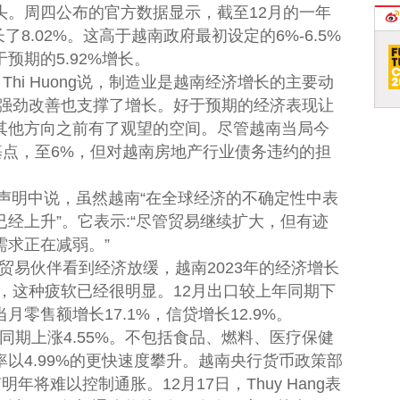
头。周四公布的官方数据显示，截至12月的一年
了8.02%。这高于越南政府最初设定的6%-6.5%
预期的5.92%增长。
Thi Huong说，制造业是越南经济增长的主要动
的强劲改善也支撑了增长。好于预期的经济表现让
其他方向之前有了观望的空间。尽管越南当局今
基点，至6%，但对越南房地产行业债务违约的担
份声明中说，虽然越南“在全球经济的不确定性中表
经上升”。它表示:“尽管贸易继续扩大，但有迹
需求正在减弱。”
易伙伴看到经济放缓，越南2023年的经济增长
中，这种疲软已经很明显。12月出口较上年同期下
月零售额增长17.1%，信贷增长12.9%。
同期上涨4.55%。不包括食品、燃料、医疗保健
以4.99%的更快速度攀升。越南央行货币政策部
越南明年将难以控制通胀。12月17日，Thuy Hang表