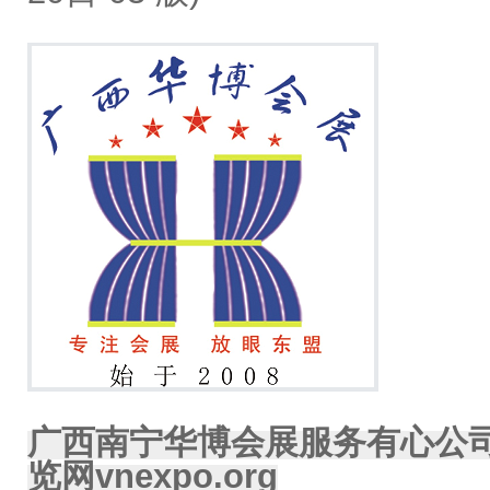
广西南宁华博会展服务有心公
览网vnexpo.org