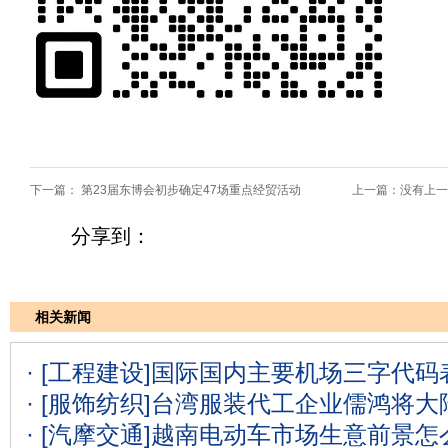
下一篇：
第23届东博会初步确定47场重点经贸活动
上一篇：没有上一
分享到：
相关新闻
· [工程建设]
国际国内主要机场三字代码表
· [服饰纺织]
台湾服装代工企业儒鸿将大
· [汽摩交通]
越南电动车市场生意前景怎么