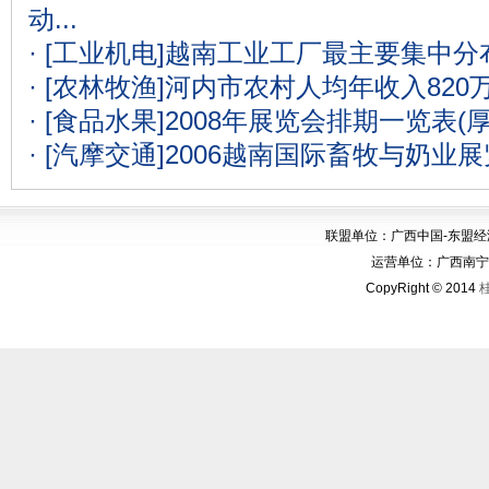
动...
· [工业机电]
越南工业工厂最主要集中分
· [农林牧渔]
河内市农村人均年收入820
· [食品水果]
2008年展览会排期一览表(
· [汽摩交通]
2006越南国际畜牧与奶业
联盟单位：广西中国-东盟
运营单位：广西南宁华博
CopyRight © 2014
桂