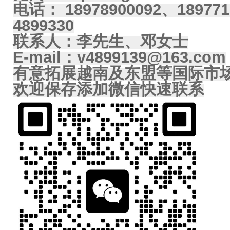
电话： 18978900092、189771
4899330
联系人：李先生、邓女士
E-mail：v4899139@163.com
有意拓展越南及东盟等国际市
欢迎保存添加微信快速联系