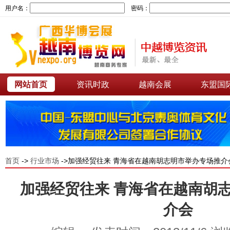
用户名：
密码：
网站首页
资讯时政
越南会展
东盟国
首页
->
行业市场
->加强经贸往来 青海省在越南胡志明市举办专场推介
加强经贸往来 青海省在越南胡
介会