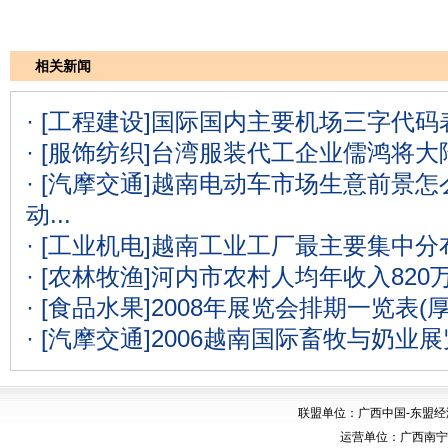
相关新闻
· [工程建设]
国际国内主要机场三字代码表
· [服饰纺织]
台湾服装代工企业儒鸿将大
· [汽摩交通]
越南电动车市场生意前景怎么
动...
· [工业机电]
越南工业工厂最主要集中分
· [农林牧渔]
河内市农村人均年收入820
· [食品水果]
2008年展览会排期一览表(
· [汽摩交通]
2006越南国际畜牧与奶业
联盟单位：广西中国-东盟
运营单位：广西南宁华博