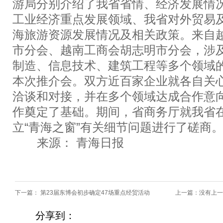
游局分别介绍了我省省情、经济发展情
工业经济重点发展领域、我省对外贸易
海旅游资源发展情况及相关政策。来自
市分会、越南工商会胡志明市分会，涉
制造、信息技术、建筑工程等多个领域
本次推介会。双方近百家企业就各自关
洽谈和对接，并在多个领域达成合作意
作奠定了基础。期间，省商务厅就我省
立“青海之窗”有关细节问题进行了磋商。
来源： 青海日报
下一篇：
第23届东博会初步确定47场重点经贸活动
上一篇：没有上一
分享到：