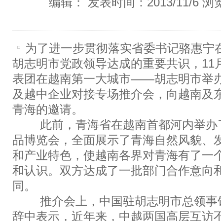
编辑： 发表时间：2013/11/6 浏
为了进一步贯彻落实省委书记骆惠宁
胡志明市党政领导达成的重要共识，11
表团在越南第一大城市——胡志明市举
及越中企业对接专场推介会，向越南及
青海的邀请。
此前，青海省在越南首都河内举办了
品博览会，全面展示了青海自然风貌、
和产业特色，使越南各界对青海有了一
和认识。双方达成了一批部门合作意向
同。
推介会上，中国驻胡志明市总领事馆
辞中表示，近年来，中越两国高层互访