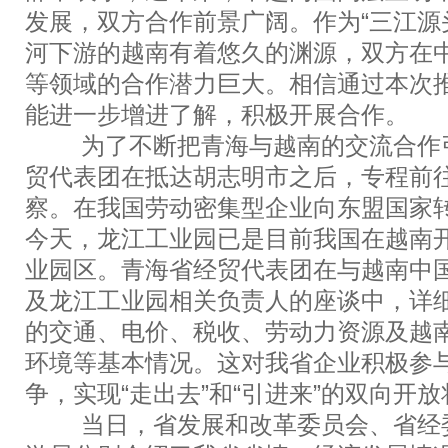
发展，双方合作前景广阔。作为“三江源
河下游的越南有着悠久的渊源，双方在
等领域的合作潜力巨大。相信通过本次
能进一步增进了解，积极开展合作。
为了不断把青海与越南的交流合作引
贸代表团在抵达胡志明市之后，专程前
察。在我国劳动密集型企业向东盟国家
今天，龙江工业园已是目前我国在越南
业园区。青海省经贸代表团在与越南中
及龙江工业园相关负责人的座谈中，详
的交通、电价、税收、劳动力资源及越
环境等基本情况。这对我省企业积极参
争，实现“走出去”和“引进来”的双向开
当日，省发展和改革委员会、省经委