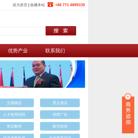
设为首页
|
收藏本站
+86 771 4899330
优势产业
联系我们
交通物流
景点酒店
人才推荐招聘
招商广告
签证翻译
航空旅游