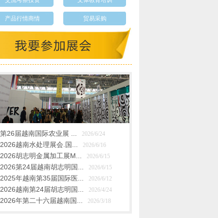
交流考察投资
文体教育培训
产品行情商情
贸易采购
第26届越南国际农业展 ...
2026/6/24
2026越南水处理展会.国...
2026/6/16
2026胡志明金属加工展M...
2026/6/15
2026第24届越南胡志明国...
2026/6/15
2025年越南第35届国际医...
2026/6/12
2026越南第24届胡志明国...
2026/4/24
2026年第二十六届越南国...
2026/3/18