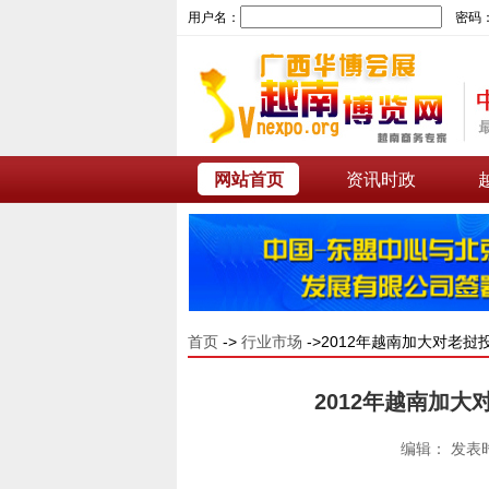
用户名：
密码
网站首页
资讯时政
首页
->
行业市场
->2012年越南加大对老
2012年越南加
编辑： 发表时