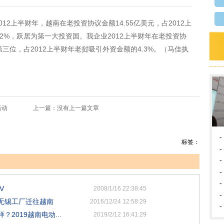
上半财年，越南在老投资协议金额14.55亿美元，占2012上
.02%，跃居为第一大投资国。我企业2012上半财年在老投资协
第三位，占2012上半财年老挝吸引外资金额的4.3%。（马佳执
活动
上一篇：没有上一篇文章
-
标签：
-
-
-
-
V
2008/1/16 22:38:45
-
无锡工厂迁往越南
2016/12/24 12:58:29
-
2019越南电动...
2019/2/12 16:41:29