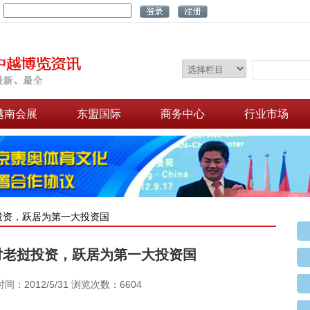
：
越南会展
东盟国际
商务中心
行业市场
挝投资，跃居为第一大投资国
大对老挝投资，跃居为第一大投资国
间：2012/5/31 浏览次数：6604