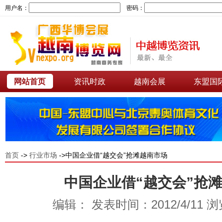
用户名：
密码：
网站首页
资讯时政
越南会展
东盟国
首页
->
行业市场
->中国企业借“越交会”抢滩越南市场
中国企业借“越交会”抢
编辑： 发表时间：2012/4/11 