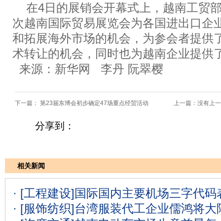
在4日的展销会开幕式上，越南工贸部
次越南国际贸易展览会为各国进出口企
和拓展海外市场的机会，为参会者提供
术转让的机会，同时也为越南企业提供
来源：新华网
李丹 阮翠樱
下一篇：
第23届东博会初步确定47场重点经贸活动
上一篇：没有上一
分享到：
相关新闻
· [工程建设]
国际国内主要机场三字代码表
· [服饰纺织]
台湾服装代工企业儒鸿将大