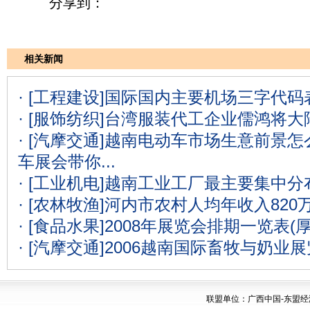
分享到：
相关新闻
· [工程建设]
国际国内主要机场三字代码表
· [服饰纺织]
台湾服装代工企业儒鸿将大
· [汽摩交通]
越南电动车市场生意前景怎么
车展会带你...
· [工业机电]
越南工业工厂最主要集中分
· [农林牧渔]
河内市农村人均年收入820
· [食品水果]
2008年展览会排期一览表(
· [汽摩交通]
2006越南国际畜牧与奶业
联盟单位：广西中国-东盟