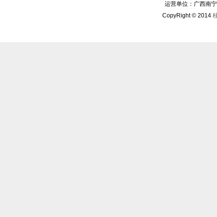
运营单位：广西南宁华博
CopyRight © 2014
桂