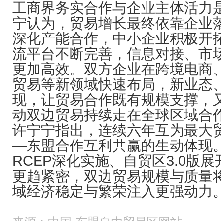
工商界务实合作与企业主体活力
宁认为，贸易增长最终依靠企业
深化产能合作，中小企业积极开
流平台不断完善，信息对接、市
更加高效。双方企业在跨境电商
贸易等新领域快速布局，新业态
现，让贸易合作既有规模支撑，
动双边贸易持续走在全球区域合
许宁宁指出，连续六年互为最大
—东盟合作互利共赢的生动体现
RCEP深化实施、自贸区3.0版
更趋紧密，双边贸易规模与质量
域经济稳定与繁荣注入更强动力