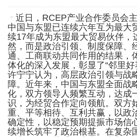
近日，RCEP产业合作委员会
中国与东盟已连续六年互为最大
续17年成为东盟最大贸易伙伴，
然，而是政治引领、制度保障、
通、工商联动共同作用的结果，
体化的深入发展，彰显了“邻里好
许宁宁认为，高层政治引领与战
障。近年来，中国与东盟全面战
化，双方领导人频繁互动，达成
识，为经贸合作定向领航。双方
重、平等相待、互利共赢，以政
确定性，以稳定预期提振市场信
续增长筑牢了政治根基。在复杂