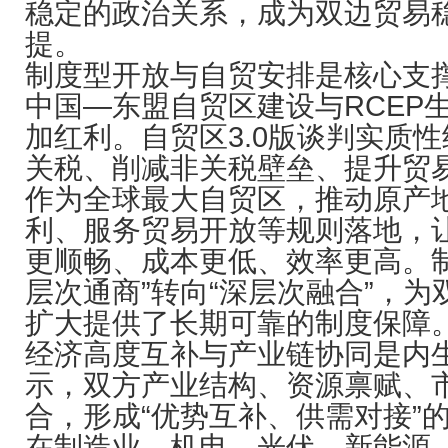
稳定的政治关系，成为双边贸易
提。
制度型开放与自贸安排是核心支
中国—东盟自贸区建设与RCEP
加红利。自贸区3.0版谈判实质
关税、削减非关税壁垒、提升贸易
作为全球最大自贸区，推动原产
利、服务贸易开放等规则落地，
更顺畅、成本更低、效率更高。制
层次通商”转向“深层次融合”，
扩大提供了长期可靠的制度保障
经济高度互补与产业链协同是内
示，双方产业结构、资源禀赋、
合，形成“优势互补、供需对接”
在制造业、机电、光伏、新能源