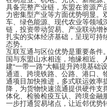
具备完整产业链，东盟在资源产
力密集型产业等方面优势明显。
车、绿色能源、现代农业等领域
链，投资带动贸易、产业联动增
扎实的实体经济基础，呈现可持
态势。
互联互通与区位优势是重要条件
国与东盟山水相连，地缘相近、
建“一带一路”大幅提升跨境基础
通道、跨境铁路、公路、港口、
通项目加快推进，多式联运效率
降，为货物快速流通提供硬件支
体化、检验检疫互认、跨境金融
一步打通贸易堵点，让近邻优势