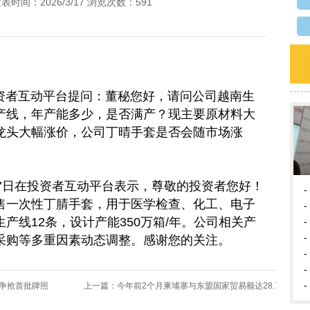
发表时间：2026/3/17 浏览次数：591
投资者互动平台提问：董秘您好，请问公司越南生
产线，年产能多少，是否满产？现主要原材料大
龙头大幅涨价，公司丁晴手套是否会随市场涨
3月17日在投资者互动平台表示，尊敬的投资者您好！
-
售一次性丁腈手套，用于医学检查、化工、电子
-
产线12条，设计产能350万箱/年。公司相关产
-
-
采购等多重因素动态调整。感谢您的关注。
-
-
-
业争抢首批牌照
上一篇：
今年前2个月柬埔寨与东盟国家贸易额达28.7亿美元