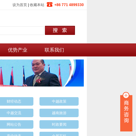
设为首页
|
收藏本站
+86 771 4899330
优势产业
联系我们
财经动态
中越政策
中越交流
越南旅游
网站公告
时政要闻