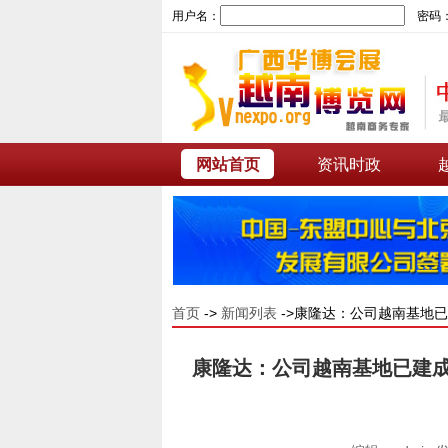
用户名：
密码
网站首页
资讯时政
首页
->
新闻列表
->康隆达：公司越南基地已
康隆达：公司越南基地已建成