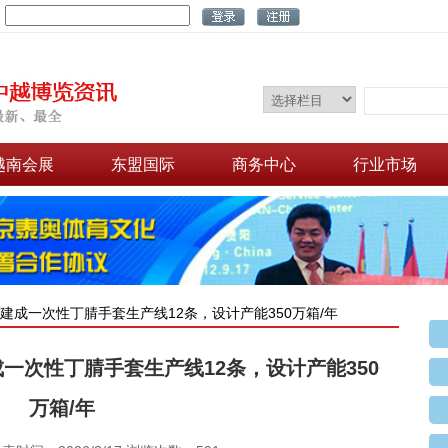
：
越南会展
东盟国际
商务中心
行业市场
建成一次性丁腈手套生产线12条，设计产能350万箱/年
一次性丁腈手套生产线12条，设计产能350
万箱/年