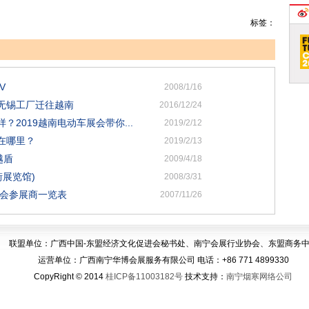
标签：
V
2008/1/16
无锡工厂迁往越南
2016/12/24
2019越南电动车展会带你...
2019/2/12
在哪里？
2019/2/13
越盾
2009/4/18
街展览馆)
2008/3/31
览会参展商一览表
2007/11/26
联盟单位：广西中国-东盟经济文化促进会秘书处、南宁会展行业协会、东盟商务
运营单位：广西南宁华博会展服务有限公司 电话：+86 771 4899330
CopyRight © 2014
桂ICP备11003182号
技术支持：
南宁烟寒网络公司