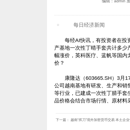
编辑：admin 
每日经济新闻
每经AI快讯，有投资者在
产基地一次性丁晴手套共计多少
幅涨价，英科医疗、蓝帆等国内
价？
康隆达（603665.SH）
公司越南基地有研发、生产和销
等行业，已建成一次性丁腈手套生
品价格会结合市场行情、原材料
下一篇：
越南“挥刀”境外加密货币交易 本土企