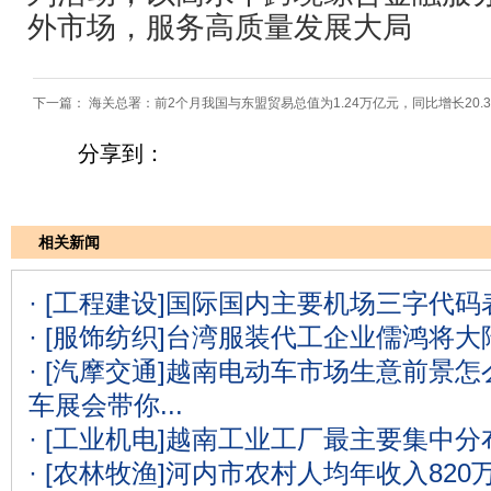
外市场，服务高质量发展大局
下一篇：
海关总署：前2个月我国与东盟贸易总值为1.24万亿元，同比增长20.
分享到：
相关新闻
· [工程建设]
国际国内主要机场三字代码表
· [服饰纺织]
台湾服装代工企业儒鸿将大
· [汽摩交通]
越南电动车市场生意前景怎么
车展会带你...
· [工业机电]
越南工业工厂最主要集中分
· [农林牧渔]
河内市农村人均年收入820