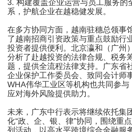
3. 构建覆盖企业运营与员工服务
系，护航企业在越稳健发展。
在多方协同方面，越南驻穗总领事
了越南招商引资政策与重点鼓励行
投资者提供便利。北京瀛和（广州
分析了赴越投资的法律合规、税务
题，提供全流程法律支持。广东省
企业保护工作委员会、致同会计师
WHA伟华工业区等机构也共同参与
应对海外风险提供助力。
未来，广东中行表示将继续依托集
化“政、企、银、律”协同，围绕重
列活动，以高水平跨境综合金融服