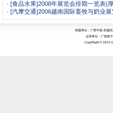
· [食品水果]
2008年展览会排期一览表(
· [汽摩交通]
2006越南国际畜牧与奶业
联盟单位：广西中国-东盟
运营单位：广西南宁华博
CopyRight © 2014
桂