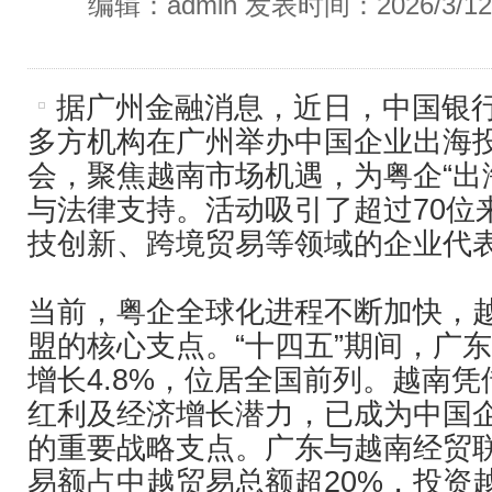
编辑：admin 发表时间：2026/3/1
据广州金融消息，近日，中国银
多方机构在广州举办中国企业出海
会，聚焦越南市场机遇，为粤企“出
与法律支持。活动吸引了超过70位
技创新、跨境贸易等领域的企业代
当前，粤企全球化进程不断加快，
盟的核心支点。“十四五”期间，广
增长4.8%，位居全国前列。越南
红利及经济增长潜力，已成为中国
的重要战略支点。广东与越南经贸
易额占中越贸易总额超20%，投资