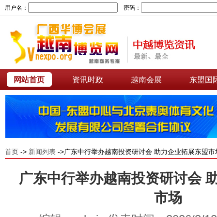
用户名：
密码：
网站首页
资讯时政
越南会展
东盟国
首页
->
新闻列表
->广东中行举办越南投资研讨会 助力企业拓展东盟市
广东中行举办越南投资研讨会 
市场