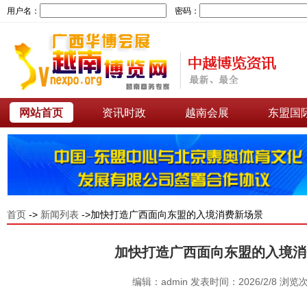
用户名：
密码：
网站首页
资讯时政
越南会展
东盟国
首页
->
新闻列表
->加快打造广西面向东盟的入境消费新场景
加快打造广西面向东盟的入境消
编辑：admin 发表时间：2026/2/8 浏览