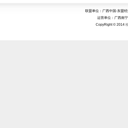
联盟单位：广西中国-东盟
运营单位：广西南宁华博
CopyRight © 2014
桂