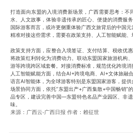
打造面向东盟的入境消费新场景，广西需要思考：不
水、人文故事，体验非遗传承的匠心、便捷的消费服务
国际游客而言，或许更侧重体验广西文旅背后的中国元
精准对接这些需求，需要在政策支持、人工智能赋能、
政策支持方面，应整合入境签证、支付结算、税收优惠
将政策红利转化为消费动力。联动东盟国家旅游机构、
游等跨境跨区域套餐。对接消费标准，规范优化跨境消
人工智能赋能方面，结合AI+跨境电商、AI+文体旅
语言AI智能体，为全球游客特别是东盟国家游客，提
场景协同方面，依托“东盟出产+广西集散+中国畅销
品专区，建设完善中国—东盟特色名品产业园区、非遗
味。
来源：广西云-广西日报 作者：赖征世