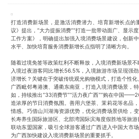
打造消费新场景，是激活消费潜力、培育新增长点的
议》提出，“大力提振消费”“打造一批带动面广、显示
工作方案》，明确提出加强入境消费场景建设，创新中
水平、加快培育服务消费新增长点指明了清晰方向。
随着过境免签等政策红利不断释放，入境消费新场景不
入境过夜游客同比增长56.5%，入境旅游市场呈现
济增长？关键在于突破传统观光购物模式，打造个性化
广西毗邻粤港澳、通衢东南亚，打造入境消费场景，特
如，持续推出“33消费节”“活力夜广西”“购在中国—
造浓厚的节日消费氛围。善用六堡茶、茉莉花等名品，
情感。巧借山川湖海资源优势，优化消费场景供给，变
长寿养生国际旅游区、北部湾国际滨海度假胜地等旅游
联动东盟国家，吸引全球游客通过广西进入中国大市场
为广西加快建设入境消费新场景的重要抓手。