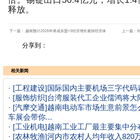
释放。
下一篇：
越南预计2026年将成东盟+3经济增长最快经济体
上一篇：
分享到：
相关新闻
· [工程建设]
国际国内主要机场三字代码表
· [服饰纺织]
台湾服装代工企业儒鸿将大
· [汽摩交通]
越南电动车市场生意前景怎么
车展会带你...
· [工业机电]
越南工业工厂最主要集中分
· [农林牧渔]
河内市农村人均年收入820