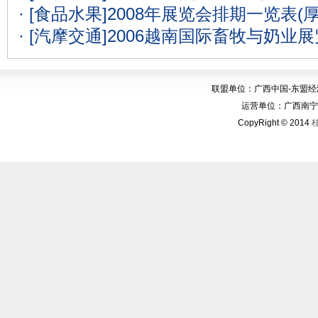
· [食品水果]
2008年展览会排期一览表(
· [汽摩交通]
2006越南国际畜牧与奶业
联盟单位：广西中国-东盟
运营单位：广西南宁华博
CopyRight © 2014
桂