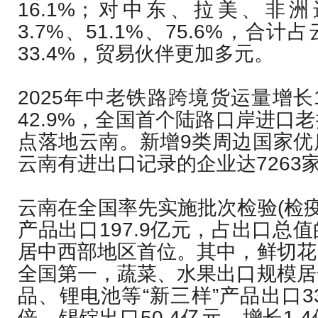
16.1%；对中东、拉美、非
3.7%、51.1%、75.6%，合
33.4%，贸易伙伴更加多元。
2025年中老铁路跨境货运量增长1
42.9%，全国首个陆路口岸进口
点落地云南。新增9类周边国家优
云南有进出口记录的企业达7263家
云南在全国率先实施批次检验(检疫)
产品出口197.9亿元，占出口总值
居中西部地区首位。其中，鲜切花
全国第一，蔬菜、水果出口规模居
品、锂电池等“新三样”产品出口33
倍。锡锭出口50.4亿元，增长1.