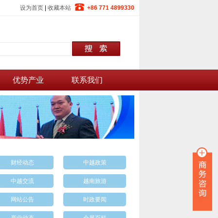
设为首页
|
收藏本站
+86 771 4899330
优势产业
联系我们
财经动态
中越政策
中越交流
越南旅游
网站公告
时政要闻