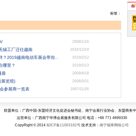
标签：
V
2008/1/16
无锡工厂迁往越南
2016/12/24
2019越南电动车展会带你...
2019/2/12
在哪里？
2019/2/13
越盾
2009/4/18
街展览馆)
2008/3/31
览会参展商一览表
2007/11/26
联盟单位：广西中国-东盟经济文化促进会秘书处、南宁会展行业协会、东盟商务
运营单位：广西南宁华博会展服务有限公司 电话：+86 771 4899330
CopyRight © 2014
桂ICP备11003182号
技术支持：
南宁烟寒网络公司