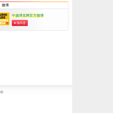
微博
中越博览网官方微博
中心