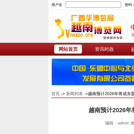
用户名：
密码
网站首页
资讯时政
首页
->
新闻列表
->越南预计2026年将成东
越南预计2026
编辑：admin 