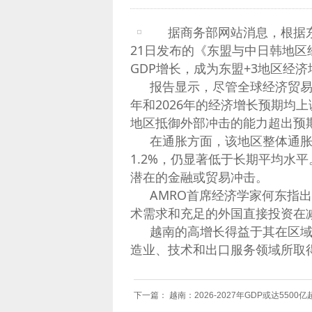
据商务部网站消息，根据东
21日发布的《东盟与中日韩地区经
GDP增长，成为东盟+3地区经
报告显示，尽管全球经济贸易环
年和2026年的经济增长预期均上
地区抵御外部冲击的能力超出预
在通胀方面，该地区整体通胀率
1.2%，仍显著低于长期平均水
潜在的金融或贸易冲击。
AMRO首席经济学家何东指
术需求和充足的外国直接投资在
越南的高增长得益于其在区
造业、技术和出口服务领域所取
下一篇：
越南：2026-2027年GDP或达5500