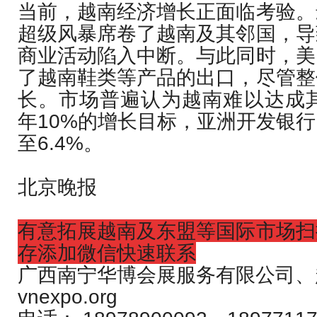
当前，越南经济增长正面临考验。
超级风暴席卷了越南及其邻国，导
商业活动陷入中断。与此同时，美
了越南鞋类等产品的出口，尽管整
长。市场普遍认为越南难以达成其
年10%的增长目标，亚洲开发银
至6.4%。
北京晚报
有意拓展越南及东盟等国际市场扫
存添加微信快速联系
广西南宁华博会展服务有限公司、
vnexpo.org