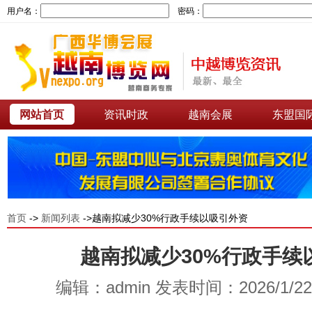
用户名：
密码：
网站首页
资讯时政
越南会展
东盟国
首页
->
新闻列表
->越南拟减少30%行政手续以吸引外资
越南拟减少30%行政手续
编辑：admin 发表时间：2026/1/2