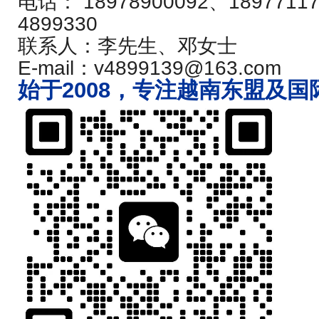
电话： 18978900092、18977117
4899330
联系人：李先生、邓女士
E-mail：v4899139@163.com
始于2008，专注越南东盟及国