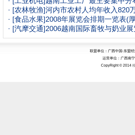
· [工业机电]
越南工业工厂最主要集中分
· [农林牧渔]
河内市农村人均年收入820
· [食品水果]
2008年展览会排期一览表(
· [汽摩交通]
2006越南国际畜牧与奶业
联盟单位：广西中国-东盟
运营单位：广西南宁华博
CopyRight © 2014
桂