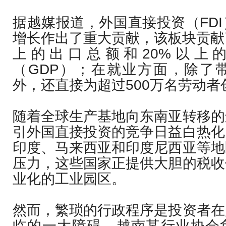
据越媒报道，外国直接投资（FD
增长作出了重大贡献，该板块贡献
上的出口总额和20%以上
（GDP）；在就业方面，除了
外，还直接为超过500万名劳动
随着全球生产基地向东南亚转移的
引外国直接投资的竞争日益白热化
印度、马来西亚和印度尼西亚等地
压力，这些国家正提供大胆的税收
业化的工业园区。
然而，繁琐的行政程序是投资者在
临的一大障碍。越南某行业协会