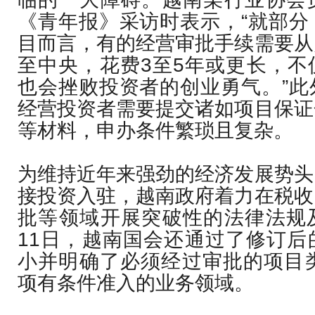
《青年报》采访时表示，“就部分
目而言，有的经营审批手续需要从
至中央，花费3至5年或更长，不
也会挫败投资者的创业勇气。”此
经营投资者需要提交诸如项目保证
等材料，申办条件繁琐且复杂。
为维持近年来强劲的经济发展势头
接投资入驻，越南政府着力在税收
批等领域开展突破性的法律法规
11日，越南国会还通过了修订后
小并明确了必须经过审批的项目类
项有条件准入的业务领域。