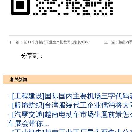
下一篇：
前11个月越南工业生产指数同比增长9.3%
上一篇：
越南四季
分享到：
相关新闻
· [工程建设]
国际国内主要机场三字代码表
· [服饰纺织]
台湾服装代工企业儒鸿将大
· [汽摩交通]
越南电动车市场生意前景怎么
车展会带你...