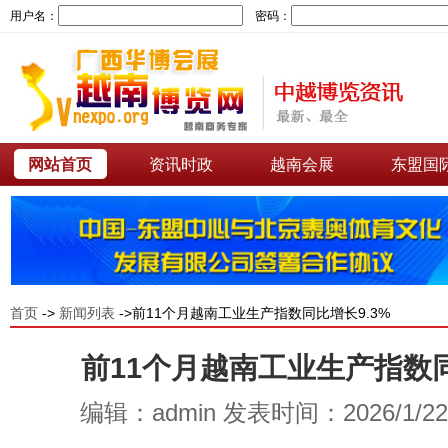
用户名：
密码：
网站首页
资讯时政
越南会展
东盟国
首页
->
新闻列表
->前11个月越南工业生产指数同比增长9.3%
前11个月越南工业生产指数同
编辑：admin 发表时间：2026/1/2