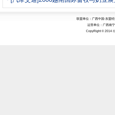
联盟单位：广西中国-东盟
运营单位：广西南宁华博
CopyRight © 2014
桂