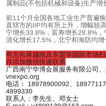
属制品(不包括机械和设备)生产增长
前11个月全国各地工业生产普遍恢
直辖市的IIP均有所上升，增幅较
宁增长33.8%，富寿增长28.8%，
清化增长17.5%，北宁和海防均增长
有意拓展越南及东盟等国际市场扫
存添加微信快速联系
广西南宁华博会展服务有限公司、
vnexpo.org
电话： 18978900092、18977117
4899330
联系人：李先生、邓女士
E-mail：v4899139@163.com