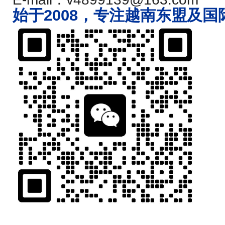
始于2008，专注越南东盟及国