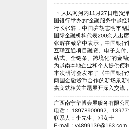
人民网河内11月27日电(记
国银行举办的“金融服务中越经
行长张辉，中国驻胡志明市副
国际金融机构代表200余人出
张辉在致辞中表示，中国银行
互联互通项目融资、电子支付
站式、全链条、跨境化”的金
为越南本地企业和个人提供便
本次研讨会发布了《中国银行
两国金融货币合作的新场景新
嘉宾就相关主题展开深入交流
-------------------------------------------
广西南宁华博会展服务有限公司、越
电话： 18978900092、189771
联系人：李先生、邓女士
E-mail：v4899139@163.com