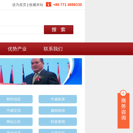
设为首页
|
收藏本站
+86 771 4899330
优势产业
联系我们
财经动态
中越政策
中越交流
越南旅游
网站公告
时政要闻