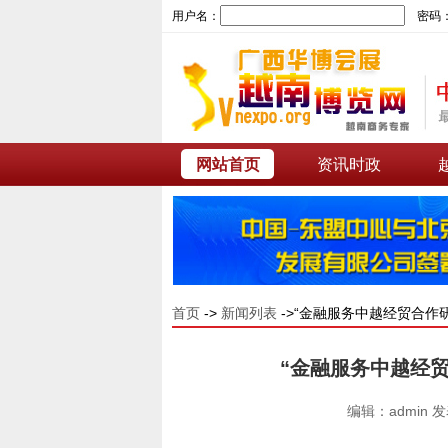
用户名：
密码
网站首页
资讯时政
首页
->
新闻列表
->“金融服务中越经贸合作
“金融服务中越经
编辑：admin 发