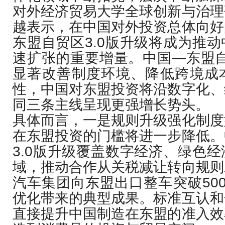
对外经济贸易大学全球创新与治理
越表示，在中国对外投资总体向好
东盟自贸区3.0版升级将成为推
速扩张的重要增量。中国—东盟自
显著改善制度环境、降低跨境成
性，中国对东盟投资将沿数字化、
同三条主线呈现更强增长势头。
具体而言，一是规则升级强化制度
在东盟投资的门槛将进一步降低。
3.0版升级覆盖数字经济、绿色
域，推动合作从关税减让转向规则
汽车集团向东盟出口整车突破50
优化带来的典型成果。标准互认和
直接提升中国制造在东盟的准入效