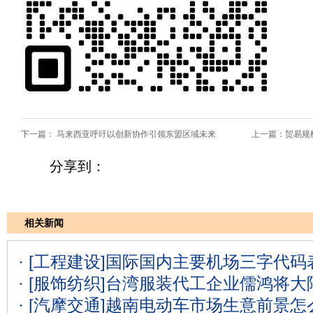
下一篇：
马来西亚呼吁以创新协作引领东盟区域未来
上一篇：
贸易规
分享到：
相关新闻
· [工程建设]
国际国内主要机场三字代码表
· [服饰纺织]
台湾服装代工企业儒鸿将大
· [汽摩交通]
越南电动车市场生意前景怎么