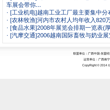
车展会带你...
· [工业机电]
越南工业工厂最主要集中分
· [农林牧渔]
河内市农村人均年收入820
· [食品水果]
2008年展览会排期一览表(
· [汽摩交通]
2006越南国际畜牧与奶业
联盟单位：广西中国-东盟
运营单位：广西南宁华博
CopyRight © 2014
桂