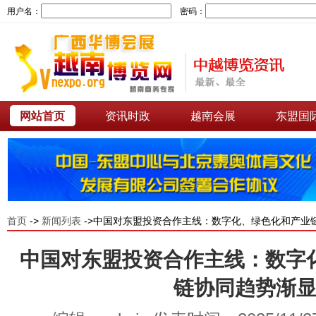
用户名：
密码：
网站首页
资讯时政
越南会展
东盟国
首页
->
新闻列表
->中国对东盟投资合作主线：数字化、绿色化和产业
中国对东盟投资合作主线：数字
链协同趋势渐