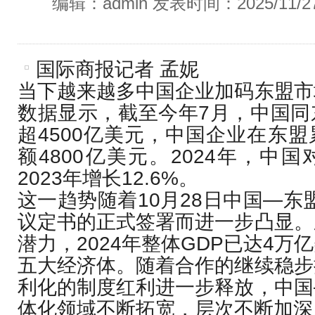
编辑：admin 发表时间：2025/11/
国际商报记者 孟妮
当下越来越多中国企业加码东盟市
数据显示，截至今年7月，中国同
超4500亿美元，中国企业在东
额4800亿美元。2024年，中
2023年增长12.6%。
这一趋势随着10月28日中国—东盟
议定书的正式签署而进一步凸显。
潜力，2024年整体GDP已达4万
五大经济体。随着合作的继续稳步
利化的制度红利进一步释放，中国
体化领域不断拓宽，层次不断加深