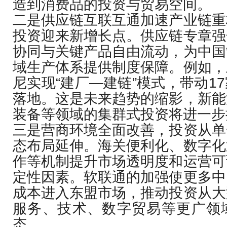
造到消费品的投资与贸易空间。
二是供应链互联互通加速产业链重
投资迎来新增长点。供应链专章强
协同与关键产品自由流动，为中国
域生产体系提供制度保障。例如，
尼实现“建厂—建链”模式，带动1
落地。这是未来趋势的缩影，新能
装备等领域的集群式投资将进一步
三是营商环境全面改善，投资从单
态布局延伸。海关便利化、数字化
作等机制提升市场透明度和运营可
定性因素。软联通的加强使更多中
成本进入东盟市场，推动投资从大
服务、技术、数字贸易等更广领
态。