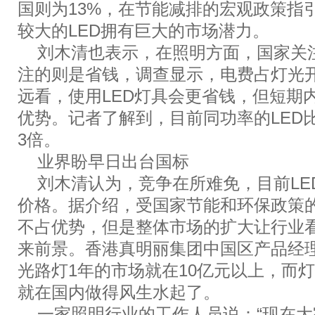
国则为13%，在节能减排的宏观政策指
较大的LED拥有巨大的市场潜力。
刘木清也表示，在照明方面，国家关
注的则是省钱，调查显示，电费占灯光开
远看，使用LED灯具会更省钱，但短期内
优势。记者了解到，目前同功率的LED
3倍。
业界盼早日出台国标
刘木清认为，竞争在所难免，目前LE
价格。据介绍，受国家节能和环保政策
不占优势，但是整体市场的扩大让行业
来前景。香港真明丽集团中国区产品经
光路灯1年的市场就在10亿元以上，而灯
就在国内做得风生水起了。
一家照明行业的工作人员说：“现在大