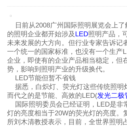
日前从2008广州国际照明展览会上了
的照明企业都开始涉及
LED
照明产品，可
未来发展的大方向。但行业专家告诉记
一个统一的国家标准，也没有一个生产L
企业，即使有的企业产品相当稳定，但
势，影响到照明产业的升级换代。
LED节能但暂不省钱
据悉，白炽灯、荧光灯这些传统照明
而代之的是节能、高效的LED(
发光二极
国际照明委员会已经证明，LED是非常
灯的亮度相当于20W的荧光灯的亮度。
所刘木清教授表示，目前，全世界照明占