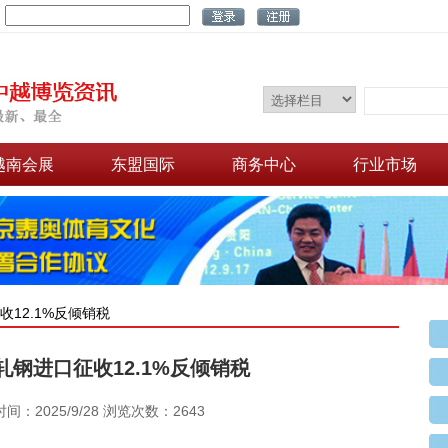
：
越南会展
东盟国际
商务中心
行业市场
收12.1%反倾销税
钢进口征收12.1%反倾销税
间：2025/9/28 浏览次数：2643