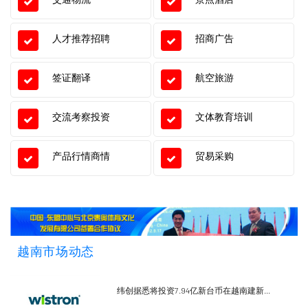
人才推荐招聘
招商广告
签证翻译
航空旅游
交流考察投资
文体教育培训
产品行情商情
贸易采购
越南市场动态
纬创据悉将投资7.94亿新台币在越南建新...