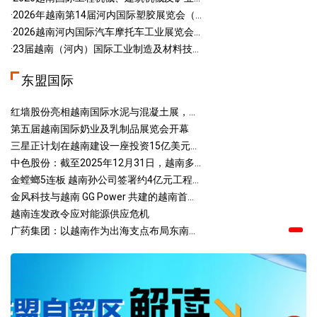
·2026年越南第14届河内国际塑胶展览会（...
·2026越南河内国际汽车摩托车工业展览会...
·23届越南（河内）国际工业制造及材料技...
东盟国际
红墙股份亮相越南国际水泥与混凝土展，...
第五届越南国际奶业及乳制品展览会开幕
三星正计划在越南建设一座投资15亿美元...
中色股份：截至2025年12月31日，越南多...
金螳螂5连板 越南孙公司签署约4亿元工程...
金风科技与越南 GG Power 共建的越南首...
越南连发政令应对能源供应危机
广药集团：以越南作为出海支点布局东南...