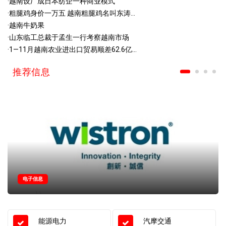
·
越南设厂成日本纺企一种商业模式
·
粗腿鸡身价一万五 越南粗腿鸡名叫东涛...
·
越南牛奶果
·
山东临工总裁于孟生一行考察越南市场
·
1—11月越南农业进出口贸易顺差62.6亿...
推荐信息
电子信息
能源电力
汽摩交通