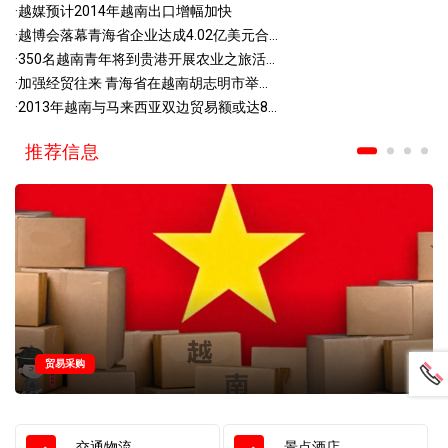
·
越媒预计2014年越南出口增幅加快
·
越博会落幕青海省企业达成4.02亿美元合...
·
350名越南青年将到贵港开展农业之旅活...
·
加强经贸往来 青海省在越南胡志明市举...
·
2013年越南与马来西亚双边贸易额或达8...
推荐信息
贸易采购
交通物流
景点酒店