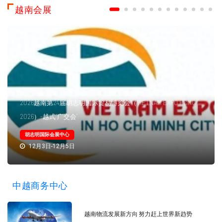
越南会展
2026越南第24届胡志明国际贸易博览会（VIETNAM EXPO HCMC
2026）-越式“广交会”
胡志明国际会展中心
12月3日-12月5日
中越商务中心
越南物流发展新方向 努力赶上世界新趋势