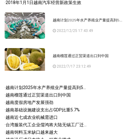
·
2018年1月1日越南汽车经营新政策生效
越南计划2025年水产养殖业产量提高到5...
2022/12/25 17:43:49
越南榴莲通过正贸渠道出口到中国
2022/7/17 23:12:49
·
越南计划2025年水产养殖业产量提高到5...
·
越南榴莲通过正贸渠道出口到中国
·
越南度假房地产发展强劲
·
越南基础设施建设支出占GDP比重5.7%
·
越南近七成农业机械需进口
·
台湾服装代工企业儒鸿将大陆无锡工厂迁...
·
越南饲料玉米缺口越来越大