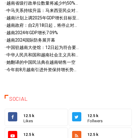
·
·越南省级行政单位数量将减少约50%...
·
·中马关系持续升温：马来西亚民众对...
·
·越南计划上调2025年GDP增长目标至...
·
·越南政府：自2月18日起，将停止对...
·
·越南2024年GDP增长7.09%
·
·越南2024国际防务展开幕
·
·中国驻越南大使馆：12日起为符合要...
·
·中华人民共和国和越南社会主义共和...
·
·她翻译的中国民法典在越南销售一空
·
·今年前8月越南引进外资保持增长势...
SOCIAL
12.5 k
12.5 k
Likes
Follwers
12.5 k
12.5 k