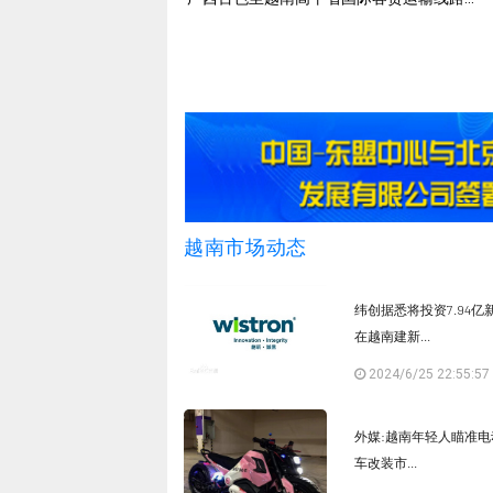
越南市场动态
纬创据悉将投资7.94亿
在越南建新...
2024/6/25 22:55:57
外媒:越南年轻人瞄准电
车改装市...