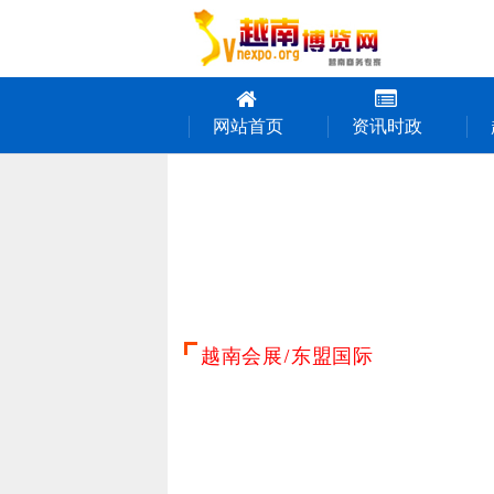
网站首页
资讯时政
‹
越南会展/东盟国际