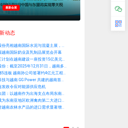
最新会展
新动态
股份亮相越南国际水泥与混凝土展，...
届越南国际奶业及乳制品展览会开幕
正计划在越南建设一座投资15亿美元...
份：截至2025年12月31日，越南多...
5连板 越南孙公司签署约4亿元工程...
技与越南 GG Power 共建的越南首...
连发政令应对能源供应危机
集团：以越南作为出海支点布局东南...
成为东南亚地区欧洲禽肉第二大进口...
对越南农林水产品的进口需求显著增...