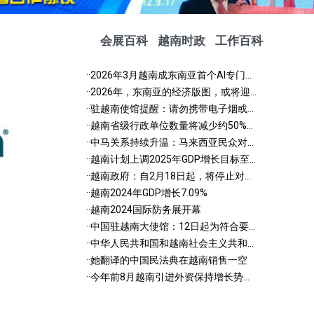
会展百科
越南时政
工作百科
·
·2026年3月越南成东南亚首个AI专门...
·
·2026年，东南亚的经济版图，或将迎...
·
·驻越南使馆提醒：请勿携带电子烟或...
·
·越南省级行政单位数量将减少约50%...
·
·中马关系持续升温：马来西亚民众对...
·
·越南计划上调2025年GDP增长目标至...
·
·越南政府：自2月18日起，将停止对...
·
·越南2024年GDP增长7.09%
·
·越南2024国际防务展开幕
·
·中国驻越南大使馆：12日起为符合要...
·
·中华人民共和国和越南社会主义共和...
·
·她翻译的中国民法典在越南销售一空
·
·今年前8月越南引进外资保持增长势...