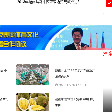
·
2013年越南与马来西亚双边贸易额或达8...
推
新台币
越南计划2025年水产养殖业产
量提高到5...
2022/12/25 17:43:49
动摩托
越南榴莲通过正贸渠道出口到
中国