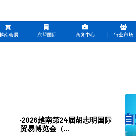
越南会展
东盟国际
商务中心
行业市场
·2026越南第24届胡志明国际
贸易博览会（...