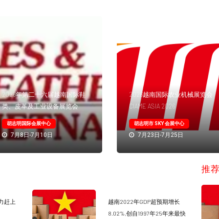
2026年第二十六届越南国际鞋
2026越南国际农业机械展览会
类、皮革及工业设备展览会
CIAME ASIA 2026
胡志明国际会展中心
胡志明市 SKY 会展中心
7月8日-7月10日
7月23日-7月25日
推
力赶上
越南2022年GDP超预期增长
8.02%,创自1997年25年来最快