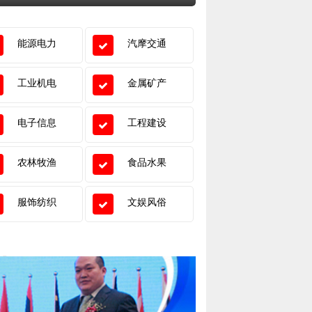
能源电力
汽摩交通
工业机电
金属矿产
电子信息
工程建设
农林牧渔
食品水果
服饰纺织
文娱风俗