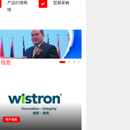
产品行情商
贸易采购
情
荐信息
电子信息
轻工行业