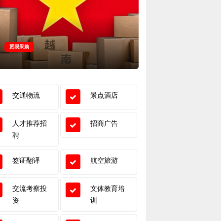
贸易采购
交通物流
交通物流
景点酒店
人才推荐招
招商广告
聘
签证翻译
航空旅游
交流考察投
文体教育培
资
训