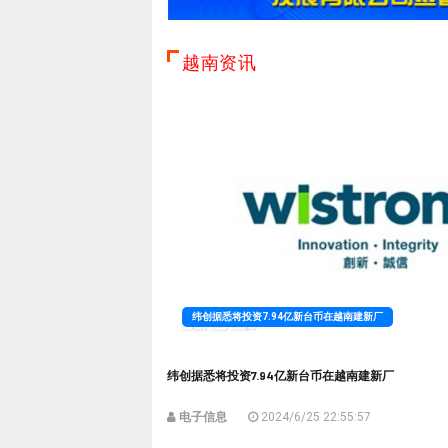
越南资讯
纬创据悉将投资7.94亿新台币在越南建新厂
纬创据悉将投资7.94亿新台币在越南建新厂
电子信息
2024/6/25 22:55:57